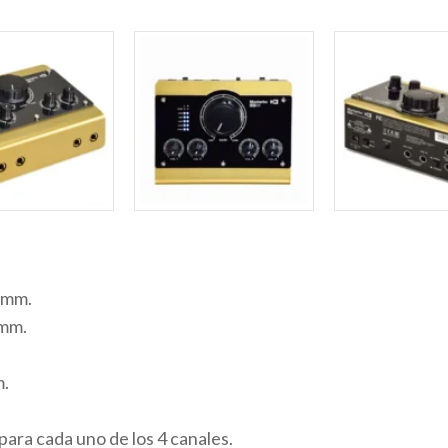
 mm.
 mm.
m.
para cada uno de los 4 canales.