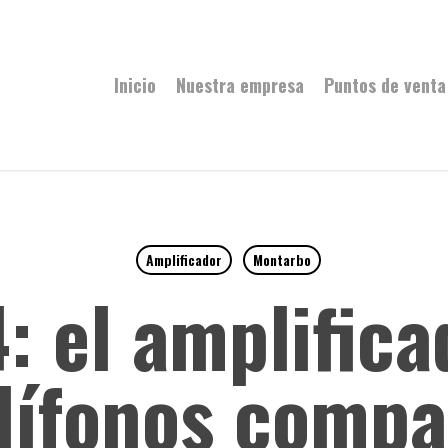
Inicio
Nuestra empresa
Puntos de venta
Amplificador
Montarbo
: el amplifica
dífonos compa