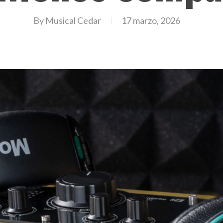
By
Musical Cedar
17 marzo, 2026