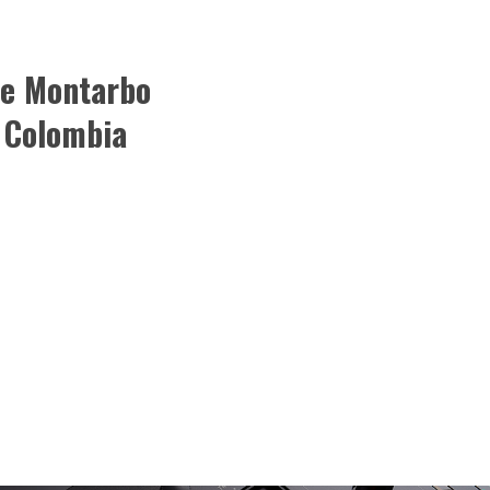
de Montarbo
 Colombia