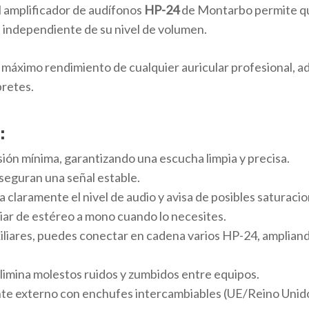
el amplificador de audífonos
HP-24
de Montarbo permite qu
 independiente de su nivel de volumen.
el máximo rendimiento de cualquier auricular profesional, 
pretes.
:
sión mínima, garantizando una escucha limpia y precisa.
seguran una señal estable.
claramente el nivel de audio y avisa de posibles saturacio
ar de estéreo a mono cuando lo necesites.
uxiliares, puedes conectar en cadena varios HP-24, amplian
elimina molestos ruidos y zumbidos entre equipos.
nte externo con enchufes intercambiables (UE/Reino Unid