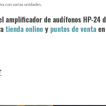
na con varias unidades.
el amplificador de audífonos HP-24 
ra
tienda online
y
puntos de venta
en
r