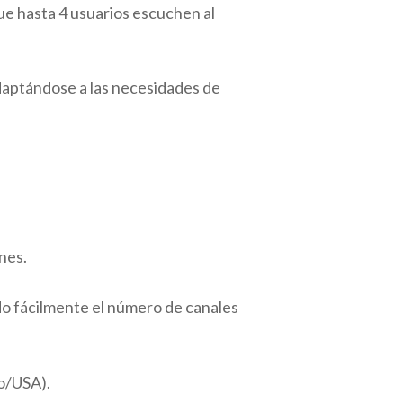
e hasta 4 usuarios escuchen al
adaptándose a las necesidades de
nes.
do fácilmente el número de canales
o/USA).