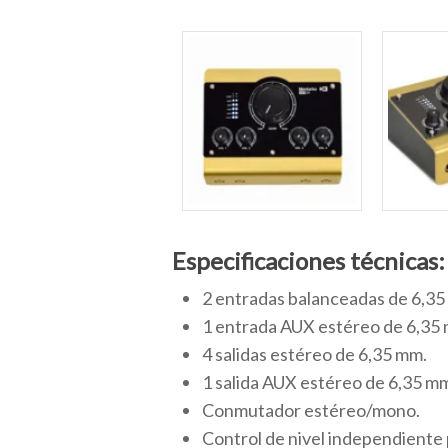
Especificaciones técnicas:
2 entradas balanceadas de 6,35
1 entrada AUX estéreo de 6,35
4 salidas estéreo de 6,35 mm.
1 salida AUX estéreo de 6,35 m
Conmutador estéreo/mono.
Control de nivel independiente 