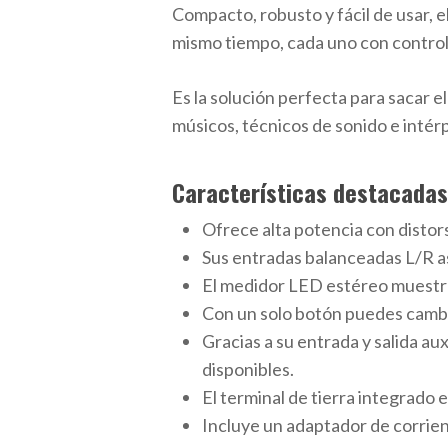
Compacto, robusto y fácil de usar, 
mismo tiempo, cada uno con control
Es la solución perfecta para sacar 
músicos, técnicos de sonido e intér
Características destacadas
Ofrece alta potencia con distor
Sus entradas balanceadas L/R a
El medidor LED estéreo muestra 
Con un solo botón puedes cambi
Gracias a su entrada y salida a
disponibles.
El terminal de tierra integrado 
Incluye un adaptador de corrie