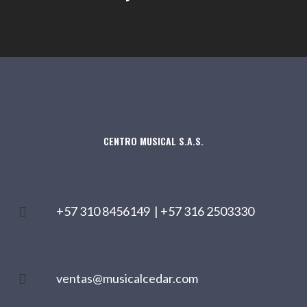
CENTRO MUSICAL S.A.S.
+57 310 8456149
|
+57 316 2503330
ventas@musicalcedar.com