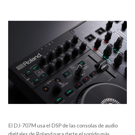
El DJ-707M usa el DSP de las consolas de audio
digitales de Roland para darte el sonido más