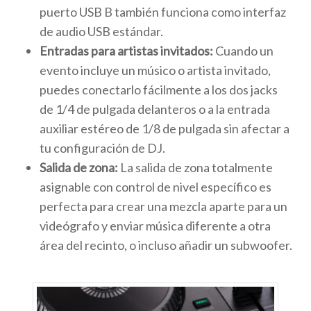
puerto USB B también funciona como interfaz
de audio USB estándar.
Entradas para artistas invitados:
Cuando un
evento incluye un músico o artista invitado,
puedes conectarlo fácilmente a los dos jacks
de 1/4 de pulgada delanteros o a la entrada
auxiliar estéreo de 1/8 de pulgada sin afectar a
tu configuración de DJ.
Salida de zona:
La salida de zona totalmente
asignable con control de nivel específico es
perfecta para crear una mezcla aparte para un
videógrafo y enviar música diferente a otra
área del recinto, o incluso añadir un subwoofer.