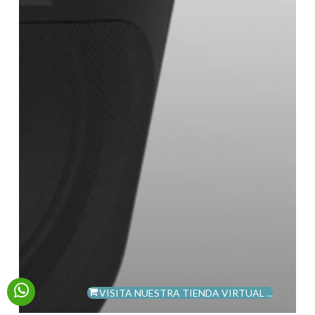
VISITA NUESTRA TIENDA VIRTUAL ...