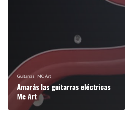
Guitarras
MC Art
Amarás las guitarras eléctricas
Mc Art
Amarás
el