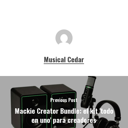
Musical Cedar
Previous Post
Mackie Creator Bundle: el kit 'todo
en uno' para creadores