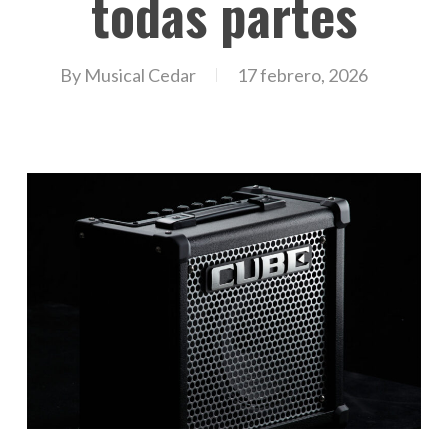
todas partes
By
Musical Cedar
17 febrero, 2026