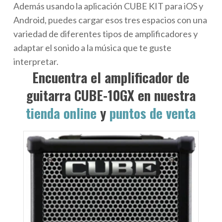
Además usando la aplicación CUBE KIT para iOS y
Android, puedes cargar esos tres espacios con una
variedad de diferentes tipos de amplificadores y
adaptar el sonido a la música que te guste
interpretar.
Encuentra el amplificador de
guitarra CUBE-10GX en nuestra
tienda online
y
puntos de venta