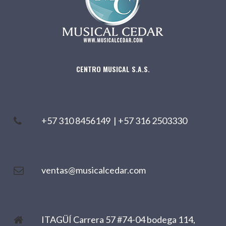
CENTRO MUSICAL S.A.S.
+57 310 8456149
|
+57 316 2503330
ventas@musicalcedar.com
ITAGÜÍ Carrera 57 #74-04 bodega 114,