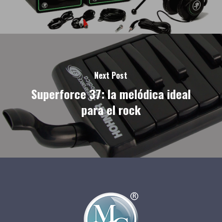
Next Post
Superforce 37: la melódica ideal
para el rock