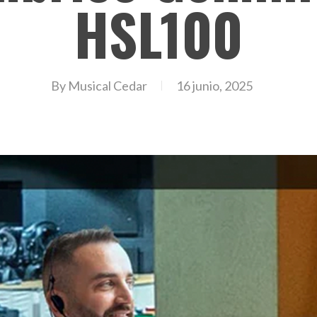
HSL100
By
Musical Cedar
16 junio, 2025