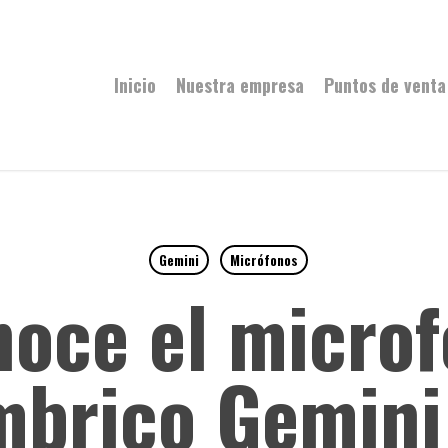
Inicio
Nuestra empresa
Puntos de venta
Gemini
Micrófonos
oce el micro
mbrico Gemin