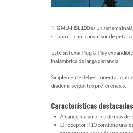
El
GMU-HSL100
es un sistema inal
solapa con un transmisor de petaca 
Este sistema Plug & Play expandible
inalámbrica de larga distancia.
Simplemente debes conectarlo, encen
diadema según tus preferencias.
Características destacadas
Alcance inalámbrico de más de 5
El receptor R10 contiene una bat