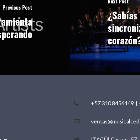
Next Post
Previous Post
¿Sabías
rramienta
sincroni
sperando
corazón
+57 310 8456149
|
ventas@musicalced
ITAGÜÍ Carrera 57 #