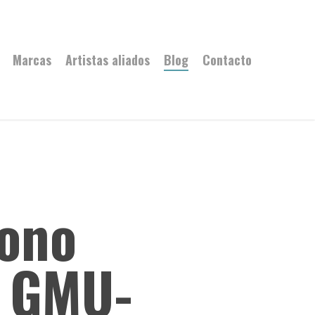
Marcas
Artistas aliados
Blog
Contacto
fono
i GMU-