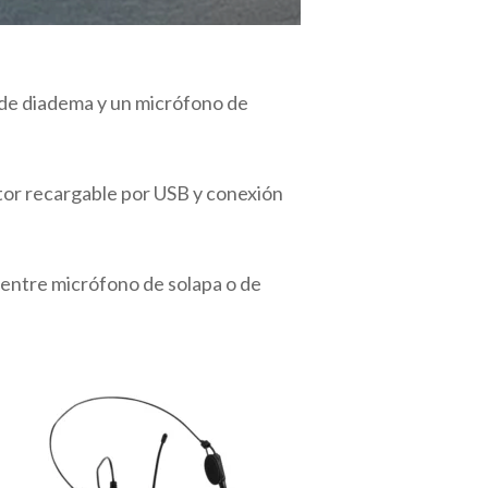
de diadema y un micrófono de
ptor recargable por USB y conexión
 entre micrófono de solapa o de