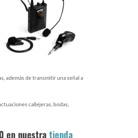
s, además de transmitir una señal a
ctuaciones callejeras, bodas,
0 en nuestra
tienda