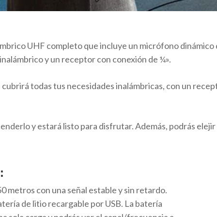
ámbrico UHF completo que incluye un micrófono dinámico 
inalámbrico y un receptor con conexión de ¼».
 cubrirá todas tus necesidades inalámbricas, con un rece
derlo y estará listo para disfrutar. Además, podrás elejir
:
0 metros con una señal estable y sin retardo.
ería de litio recargable por USB. La batería