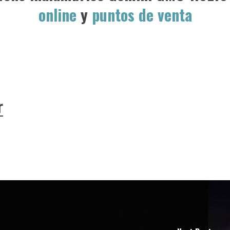
online
y
puntos de venta
r