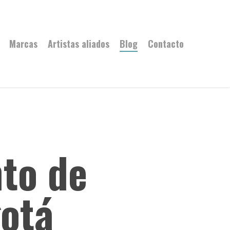
Marcas
Artistas aliados
Blog
Contacto
nto de
otá