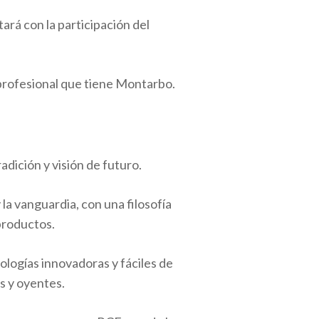
ará con la participación del
 profesional que tiene Montarbo.
radición y visión de futuro.
la vanguardia, con una filosofía
 productos.
ogías innovadoras y fáciles de
s y oyentes.