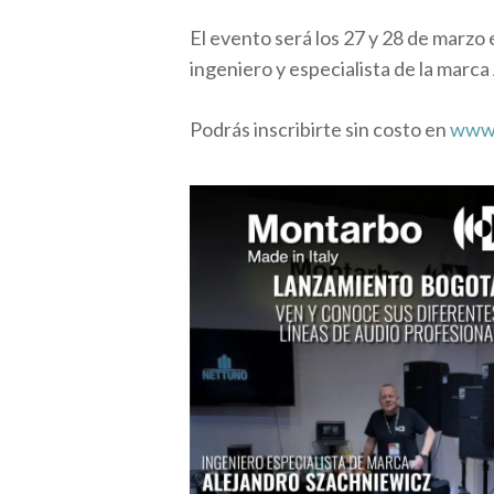
El evento será los 27 y 28 de marzo 
ingeniero y especialista de la marc
Podrás inscribirte sin costo en
www.