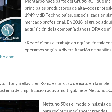
Montarbo hace parte del
Grupo RCF
que inc
principales productores de altavoces profesi
1949, y dB Technologies, especializada en sis
mercado profesional. En 2018, el grupo adquir
adquisición de la compañía danesa DPA de mi
«Redefinimos el trabajo en equipo, fortalece
operamos según la diversificación de habilidad
bo.com
stor Tony Bellavia en Roma es un caso de éxito en la impl
sistema de amplificación activo multi gabinete Nettuno 50
Nettuno 50
es el modelo insignia de
para recintos medianos y grandes.