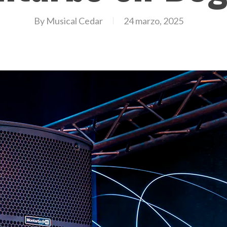
By
Musical Cedar
24 marzo, 2025