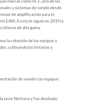
luye marcas como RCF, uno de los
onales y sistemas de sonido desde
temas de amplificación para el
ió EAW. A esto le siguió en 2019 la
crófonos de alta gama.
mos la cohesión de los equipos y
es, cultivando las historias y
ementación de sonido con equipos
.
 la serie Nettuno y fue diseñado