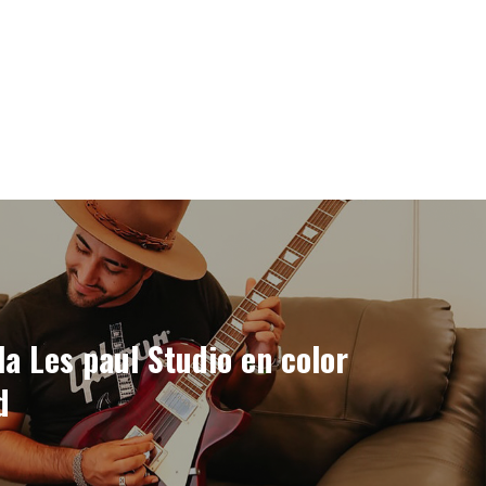
a Les paul Studio en color
d