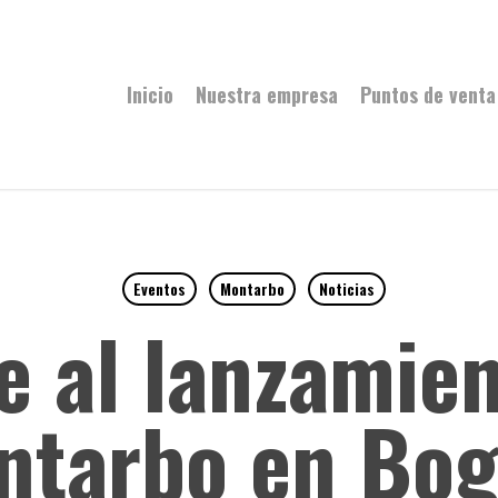
Inicio
Nuestra empresa
Puntos de venta
Eventos
Montarbo
Noticias
e al lanzamie
ntarbo en Bog