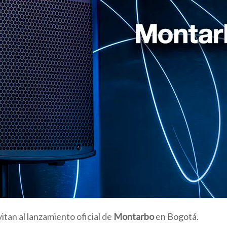
vitan al lanzamiento oficial de
Montarbo
en Bogotá.