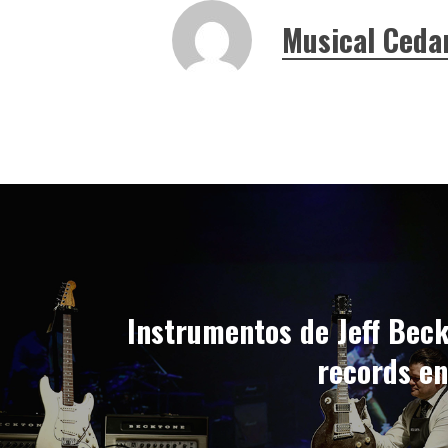
Musical Ceda
Instrumentos de Jeff Bec
records en