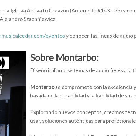
en la Iglesia Activa tu Corazón (Autonorte #143 – 35) y cont
a Alejandro Szachniewicz.
musicalcedar.com/eventos
y conocer las líneas de audio
Sobre Montarbo:
Diseño italiano, sistemas de audio fieles a la t
Montarbo
se compromete con la excelencia y 
basada en la durabilidad y la fiabilidad de sus
Explorando nuevos conceptos, creamos tecnol
usar, soluciones auténticas para profesionale