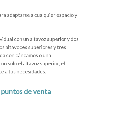
ra adaptarse a cualquier espacio y
vidual con un altavoz superior y dos
s altavoces superiores y tres
ada con cáncamos o una
n solo el altavoz superior, el
e a tus necesidades.
y
puntos de venta