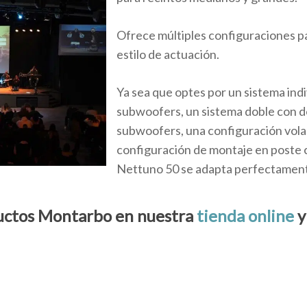
Ofrece múltiples configuraciones pa
estilo de actuación.
Ya sea que optes por un sistema indi
subwoofers, un sistema doble con do
subwoofers, una configuración vol
configuración de montaje en poste co
Nettuno 50 se adapta perfectament
uctos Montarbo en nuestra
tienda online