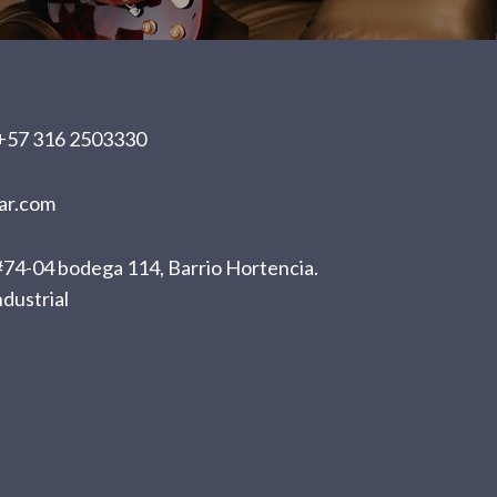
+57 316 2503330
ar.com
74-04 bodega 114, Barrio Hortencia.
dustrial