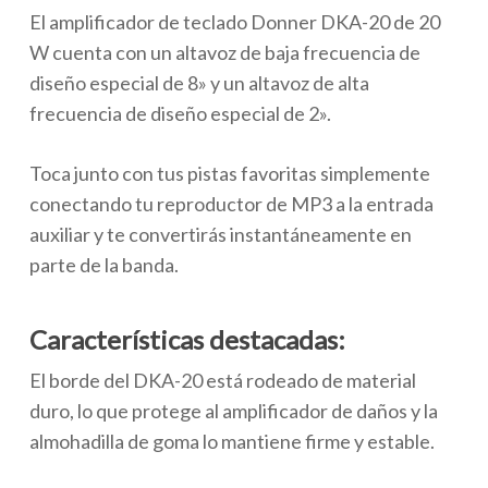
El amplificador de teclado Donner DKA-20 de 20
W cuenta con un altavoz de baja frecuencia de
diseño especial de 8» y un altavoz de alta
frecuencia de diseño especial de 2».
Toca junto con tus pistas favoritas simplemente
conectando tu reproductor de MP3 a la entrada
auxiliar y te convertirás instantáneamente en
parte de la banda.
Características destacadas:
El borde del DKA-20 está rodeado de material
duro, lo que protege al amplificador de daños y la
almohadilla de goma lo mantiene firme y estable.