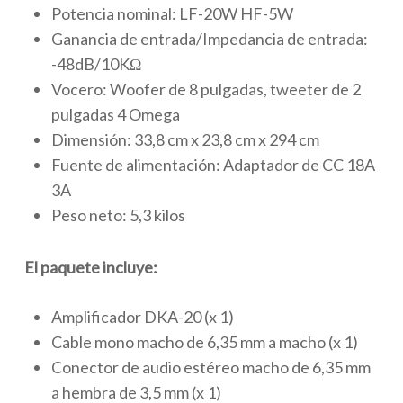
Potencia nominal: LF-20W HF-5W
Ganancia de entrada/Impedancia de entrada:
-48dB/10KΩ
Vocero: Woofer de 8 pulgadas, tweeter de 2
pulgadas 4 Omega
Dimensión: 33,8 cm x 23,8 cm x 294 cm
Fuente de alimentación: Adaptador de CC 18A
3A
Peso neto: 5,3 kilos
El paquete incluye:
Amplificador DKA-20 (x 1)
Cable mono macho de 6,35 mm a macho (x 1)
Conector de audio estéreo macho de 6,35 mm
a hembra de 3,5 mm (x 1)