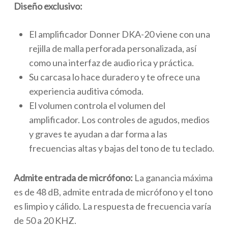
Diseño exclusivo:
El amplificador Donner DKA-20 viene con una
rejilla de malla perforada personalizada, así
como una interfaz de audio rica y práctica.
Su carcasa lo hace duradero y te ofrece una
experiencia auditiva cómoda.
El volumen controla el volumen del
amplificador. Los controles de agudos, medios
y graves te ayudan a dar forma a las
frecuencias altas y bajas del tono de tu teclado.
Admite entrada de micrófono:
La ganancia máxima
es de 48 dB, admite entrada de micrófono y el tono
es limpio y cálido. La respuesta de frecuencia varía
de 50 a 20 KHZ.