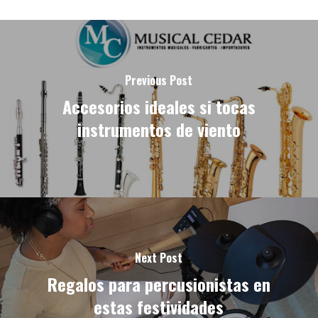
Previous Post
Accesorios ideales si tocas
instrumentos de viento
Next Post
Regalos para percusionistas en
estas festividades