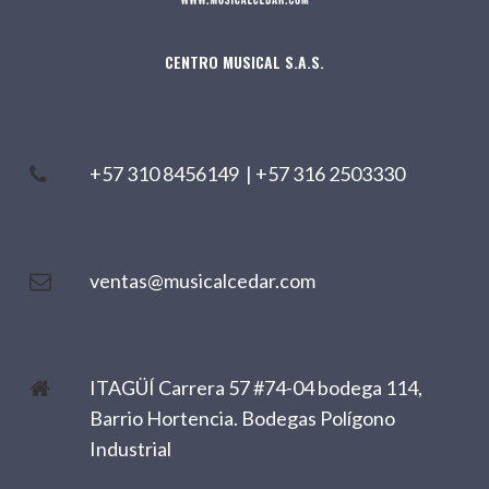
CENTRO MUSICAL S.A.S.
+57 310 8456149
|
+57 316 2503330
ventas@musicalcedar.com
ITAGÜÍ Carrera 57 #74-04 bodega 114,
Barrio Hortencia. Bodegas Polígono
Industrial