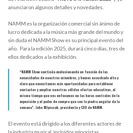
anunciaron algunos detalles y novedades.
NAMM es la organización comercial sin ánimo de
lucro dedicada a la música más grande del mundo y
sin duda el NAMM Show es su principal evento del
año. Para la edición 2025, durará cinco días, tres de
ellos dedicados a la exhibición.
“NAMM Show continúa evolucionando en función de las
necesidades de nuestros miembros, y hemos escuchado alto y
claro que necesitamos más oportunidades para establecer
contactos y ampliar nuestras sólidas ofertas educativas, al
mismo tiempo que nos enfocamos en las horas centrales de la
exposición y el poder de compra que son la piedra angular de la
semana”, John Mlynczak, presidente y CEO de NAMM.
El evento está dirigido a los diferentes actores de
la industria musical, incluidos minoristas,