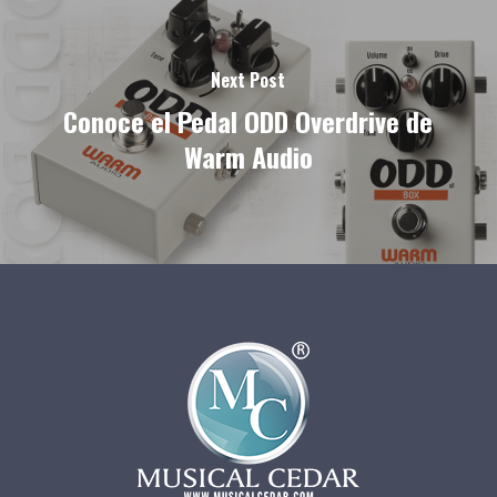
Next Post
Conoce el Pedal ODD Overdrive de
Warm Audio