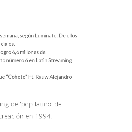
 semana, según Luminate. De ellos
ciales.
 logró 6,6 millones de
sto número 6 en Latin Streaming
que
“Cohete”
Ft. Rauw Alejandro
ng de ‘pop latino’ de
 creación en 1994.