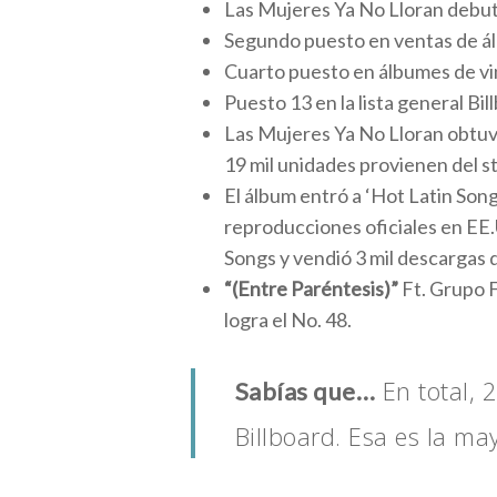
Las Mujeres Ya No Lloran debuta
Segundo puesto en ventas de ál
Cuarto puesto en álbumes de vin
Puesto 13 en la lista general Bil
Las Mujeres Ya No Lloran obtuv
19 mil unidades provienen del st
El álbum entró a ‘Hot Latin Song
reproducciones oficiales en EE
Songs y vendió 3 mil descargas d
“(Entre Paréntesis)”
Ft. Grupo F
logra el No. 48.
En total, 
Sabías que…
Billboard. Esa es la m