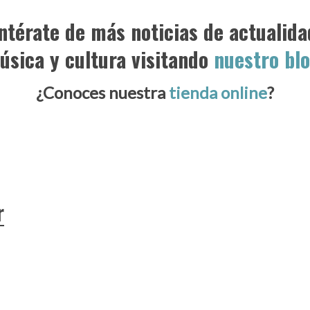
ntérate de más noticias de actualida
úsica y cultura visitando
nuestro bl
¿Conoces nuestra
tienda online
?
r