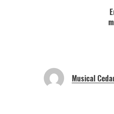
E
m
Musical Ceda