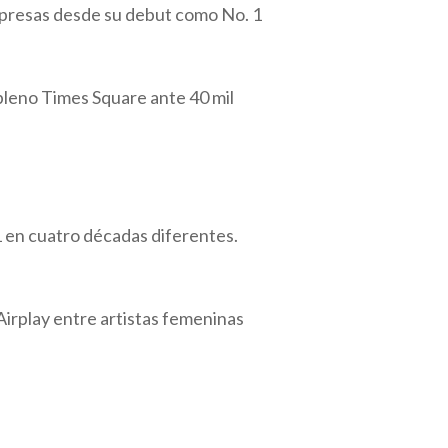
rpresas desde su debut como No. 1
pleno Times Square ante 40 mil
1 en cuatro décadas diferentes.
 Airplay entre artistas femeninas