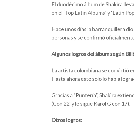
El duodécimo álbum de Shakira llev
en el ‘Top Latin Albums’ y ‘Latin Po
Hace unos días la barranquillera di
personas y se confirmó oficialmente
Algunos logros del álbum según Bill
La artista colombiana se convirtió 
Hasta ahora esto solo lo había logr
Gracias a “Puntería”, Shakira extien
(Con 22, y le sigue Karol G con 17).
Otros logros: