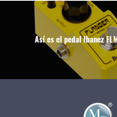
Así es el pedal Ibanez FL