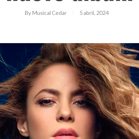
By
Musical Cedar
5 abril, 2024