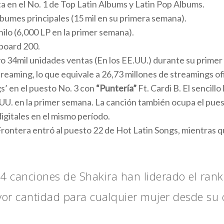
 en el No. 1 de Top Latin Albums y Latin Pop Albums.
bumes principales (15 mil en su primera semana).
ilo (6,000 LP en la primer semana).
lboard 200.
o 34mil unidades ventas (En los EE.UU.) durante su primer
reaming, lo que equivale a 26,73 millones de streamings ofi
s’ en el puesto No. 3 con
“Puntería”
Ft. Cardi B. El sencillo
.UU. en la primer semana. La canción también ocupa el pue
igitales en el mismo período.
rontera entró al puesto 22 de Hot Latin Songs, mientras 
24 canciones de Shakira han liderado el ranki
ayor cantidad para cualquier mujer desde su