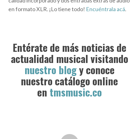
calidad incorporado y dos entradas extras de audio
en formato XLR. ¡Lo tiene todo!
Encuéntrala acá
.
Entérate de más noticias de
actualidad musical visitando
nuestro blog
y conoce
nuestro catálogo online
en
tmsmusic.co