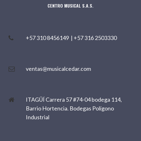
CENTRO MUSICAL S.A.S.
+57 310 8456149
|
+57 316 2503330
ventas@musicalcedar.com
ITAGÜÍ Carrera 57 #74-04 bodega 114,
Barrio Hortencia. Bodegas Polígono
Industrial