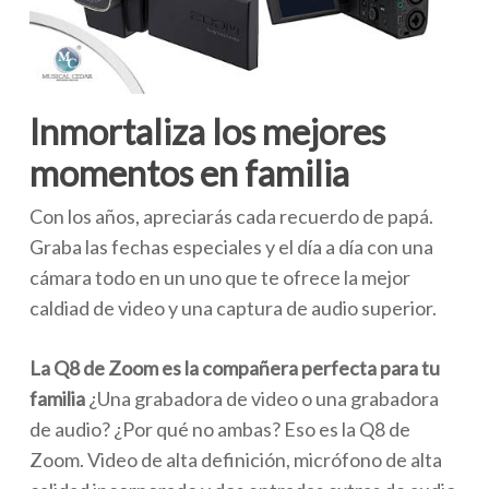
Inmortaliza los mejores
momentos en familia
Con los años, apreciarás cada recuerdo de papá.
Graba las fechas especiales y el día a día con una
cámara todo en un uno que te ofrece la mejor
caldiad de video y una captura de audio superior.
La Q8 de Zoom es la compañera perfecta para tu
familia
¿Una grabadora de video o una grabadora
de audio? ¿Por qué no ambas? Eso es la Q8 de
Zoom. Video de alta definición, micrófono de alta