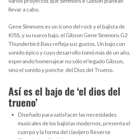
varios proyectos que Simmons e Gibson planean
llevar a cabo.
Gene Simmons es un ícono del rock y el bajista de
KISS, y su nuevo bajo, el Gibson Gene Simmons G2
Thunderbird Bass refleja sus gustos. Un bajo con
sonido épico y cuyo desarrollo tomó más de un año,
esperando homenajear no sólo el legado Gibson,
sino el sonido y ponche del Dios del Trueno.
Así es el bajo de ‘el dios del
trueno’
Diseñado para satisfacer las necesidades
musicales de los bajistas modernos, presenta el
cuerpo y la forma del clavijero Reverse