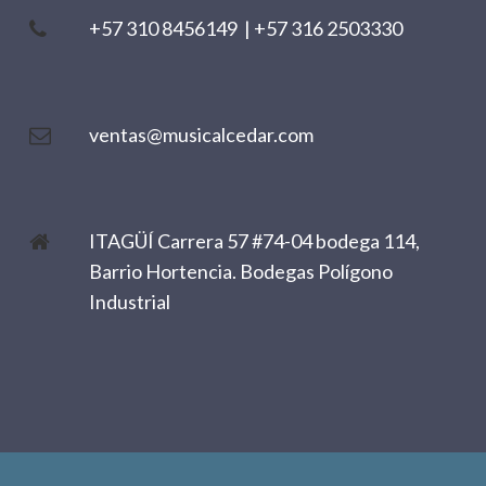
+57 310 8456149
|
+57 316 2503330
ventas@musicalcedar.com
ITAGÜÍ Carrera 57 #74-04 bodega 114,
Barrio Hortencia. Bodegas Polígono
Industrial