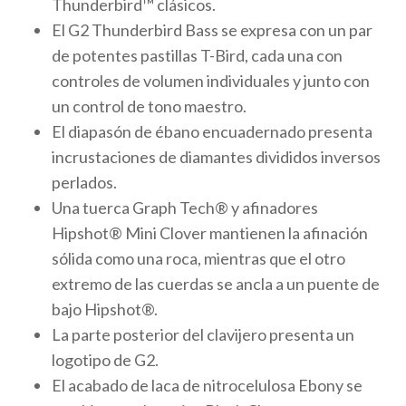
Thunderbird™ clásicos.
El G2 Thunderbird Bass se expresa con un par
de potentes pastillas T-Bird, cada una con
controles de volumen individuales y junto con
un control de tono maestro.
El diapasón de ébano encuadernado presenta
incrustaciones de diamantes divididos inversos
perlados.
Una tuerca Graph Tech® y afinadores
Hipshot® Mini Clover mantienen la afinación
sólida como una roca, mientras que el otro
extremo de las cuerdas se ancla a un puente de
bajo Hipshot®.
La parte posterior del clavijero presenta un
logotipo de G2.
El acabado de laca de nitrocelulosa Ebony se