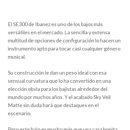
El SE300 de Ibanez es uno de los bajos más
versátiles en el mercado. La sencilla y extensa
multitud de opciones de configuración lo hacen un
instrumento apto para tocar casi cualquier género
musical.
Su construcción le dan un peso ideal con esa
sensual curvatura que lo ha convertido en una
elección obvia para los bajistas alrededor del
mundo por muchos años. Y el acabado Sky Veil
Matte sin duda hará que destaques en el
escenario.
Pero este bajo es mucho más que una cara bonita.