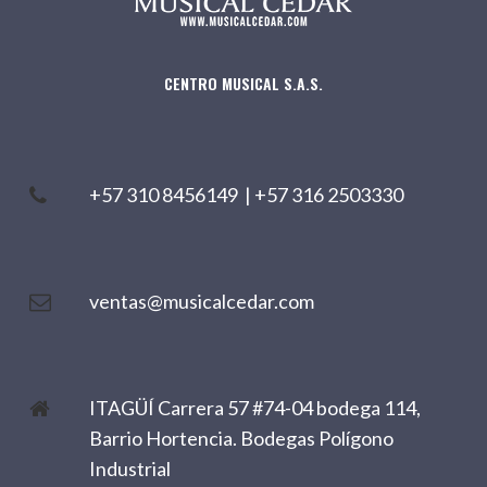
CENTRO MUSICAL S.A.S.
+57 310 8456149
|
+57 316 2503330
ventas@musicalcedar.com
ITAGÜÍ Carrera 57 #74-04 bodega 114,
Barrio Hortencia. Bodegas Polígono
Industrial