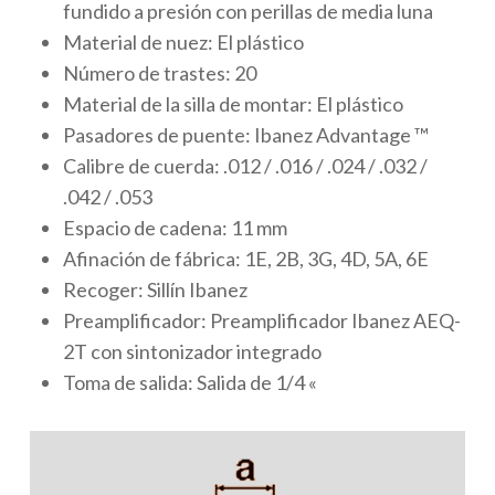
fundido a presión con perillas de media luna
Material de nuez:
El plástico
Número de trastes:
20
Material de la silla de montar:
El plástico
Pasadores de puente:
Ibanez Advantage ™
Calibre de cuerda:
.012 / .016 / .024 / .032 /
.042 / .053
Espacio de cadena:
11 mm
Afinación de fábrica:
1E, 2B, 3G, 4D, 5A, 6E
Recoger:
Sillín Ibanez
Preamplificador:
Preamplificador Ibanez AEQ-
2T con sintonizador integrado
Toma de salida:
Salida de 1/4 «