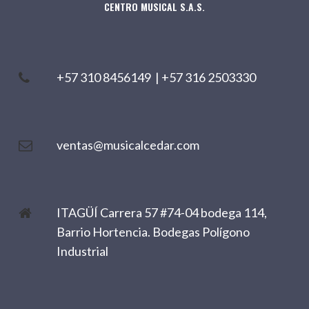
CENTRO MUSICAL S.A.S.
+57 310 8456149
|
+57 316 2503330
ventas@musicalcedar.com
ITAGÜÍ Carrera 57 #74-04 bodega 114,
Barrio Hortencia. Bodegas Polígono
Industrial