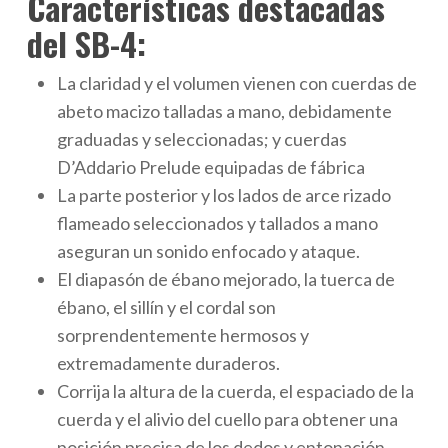
Características destacadas
del SB-4:
La claridad y el volumen vienen con cuerdas de
abeto macizo talladas a mano, debidamente
graduadas y seleccionadas; y cuerdas
D’Addario Prelude equipadas de fábrica
La parte posterior y los lados de arce rizado
flameado seleccionados y tallados a mano
aseguran un sonido enfocado y ataque.
El diapasón de ébano mejorado, la tuerca de
ébano, el sillín y el cordal son
sorprendentemente hermosos y
extremadamente duraderos.
Corrija la altura de la cuerda, el espaciado de la
cuerda y el alivio del cuello para obtener una
posición precisa de los dedos y entonación