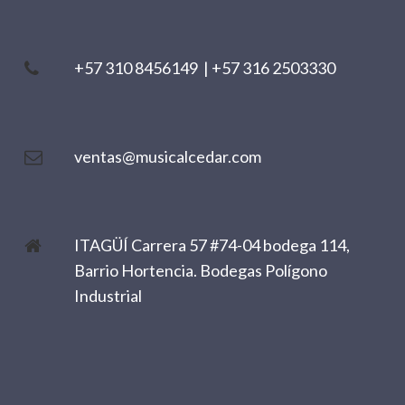
+57 310 8456149
|
+57 316 2503330
ventas@musicalcedar.com
ITAGÜÍ Carrera 57 #74-04 bodega 114,
Barrio Hortencia. Bodegas Polígono
Industrial