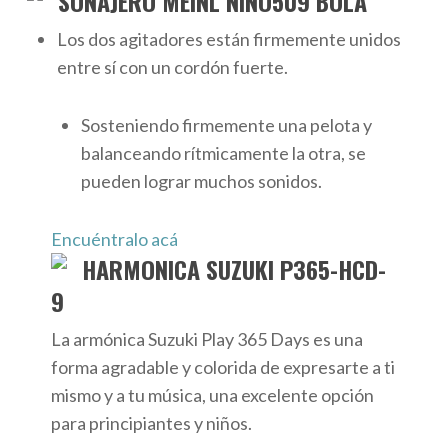
SONAJERO MEINL NINO509 BOLA
Los dos agitadores están firmemente unidos
entre sí con un cordón fuerte.
Sosteniendo firmemente una pelota y
balanceando rítmicamente la otra, se
pueden lograr muchos sonidos.
Encuéntralo acá
HARMONICA SUZUKI P365-HCD-
9
La armónica Suzuki Play 365 Days es una
forma agradable y colorida de expresarte a ti
mismo y a tu música, una excelente opción
para principiantes y niños.