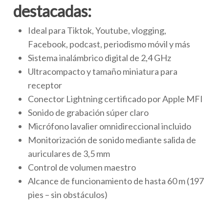
destacadas:
Ideal para Tiktok, Youtube, vlogging,
Facebook, podcast, periodismo móvil y más
Sistema inalámbrico digital de 2,4 GHz
Ultracompacto y tamaño miniatura para
receptor
Conector Lightning certificado por Apple MFI
Sonido de grabación súper claro
Micrófono lavalier omnidireccional incluido
Monitorización de sonido mediante salida de
auriculares de 3,5 mm
Control de volumen maestro
Alcance de funcionamiento de hasta 60 m (197
pies – sin obstáculos)