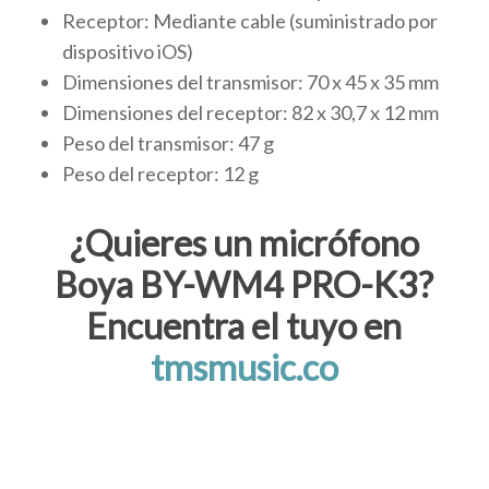
Receptor: Mediante cable (suministrado por
dispositivo iOS)
Dimensiones del transmisor: 70 x 45 x 35 mm
Dimensiones del receptor: 82 x 30,7 x 12 mm
Peso del transmisor: 47 g
Peso del receptor: 12 g
¿Quieres un micrófono
Boya BY-WM4 PRO-K3?
Encuentra el tuyo en
tmsmusic.co