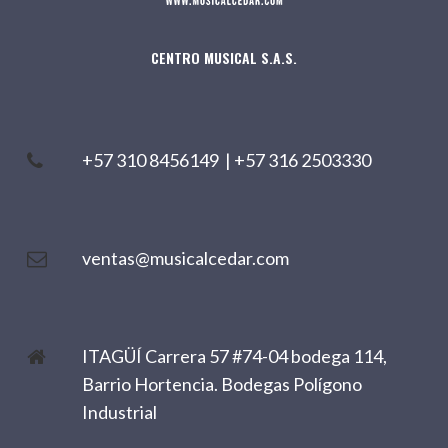
CENTRO MUSICAL S.A.S.
+57 310 8456149
|
+57 316 2503330
ventas@musicalcedar.com
ITAGÜÍ Carrera 57 #74-04 bodega 114,
Barrio Hortencia. Bodegas Polígono
Industrial