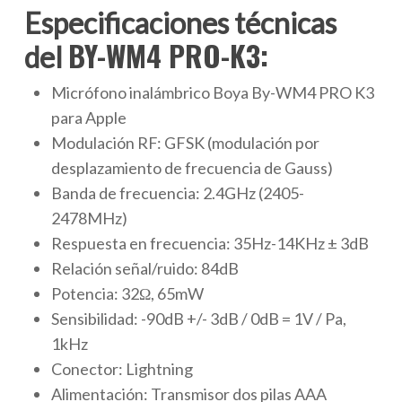
Especificaciones técnicas
BY-WM4 PRO-K3:
del
Micrófono inalámbrico Boya By-WM4 PRO K3
para Apple
Modulación RF: GFSK (modulación por
desplazamiento de frecuencia de Gauss)
Banda de frecuencia: 2.4GHz (2405-
2478MHz)
Respuesta en frecuencia: 35Hz-14KHz ± 3dB
Relación señal/ruido: 84dB
Potencia: 32Ω, 65mW
Sensibilidad: -90dB +/- 3dB / 0dB = 1V / Pa,
1kHz
Conector: Lightning
Alimentación: Transmisor dos pilas AAA