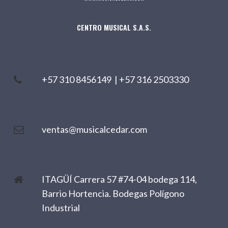
CENTRO MUSICAL S.A.S.
+57 310 8456149
|
+57 316 2503330
ventas@musicalcedar.com
ITAGÜÍ Carrera 57 #74-04 bodega 114,
Barrio Hortencia. Bodegas Polígono
Industrial