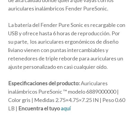
de alta calidad donde quiera que vayas con los
auriculares inalámbricos Fender PureSonic.
La batería del Fender Pure Sonic es recargable con
USB y ofrece hasta 6 horas de reproducción. Por
su parte, los auriculares ergonómicos de diseño
liviano vienen con puntas intercambiables y
retenedores de triple reborde para auriculares un
ajuste personalizado en casi cualquier oído.
Especificaciones del producto:
Auriculares
inalámbricos PureSonic ™ modelo 6889000000 |
Color gris | Medidas 2.75×4.75×7.25 IN | Peso 0.60
LB |
Encuentra el tuyo
aquí