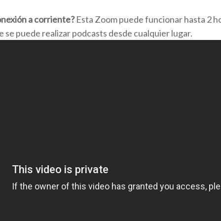
onexión a corriente?
Esta Zoom puede funcionar hasta 2 hor
e se puede realizar podcasts desde cualquier lugar.