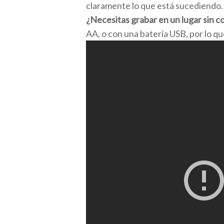
claramente lo que está sucediendo.
¿Necesitas grabar en un lugar sin c
AA, o con una batería USB, por lo qu