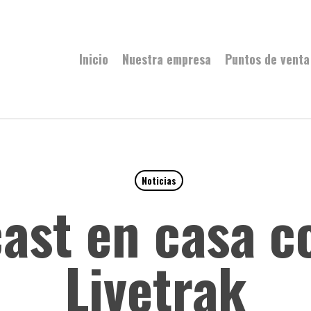
Inicio
Nuestra empresa
Puntos de venta
Noticias
ast en casa 
Livetrak