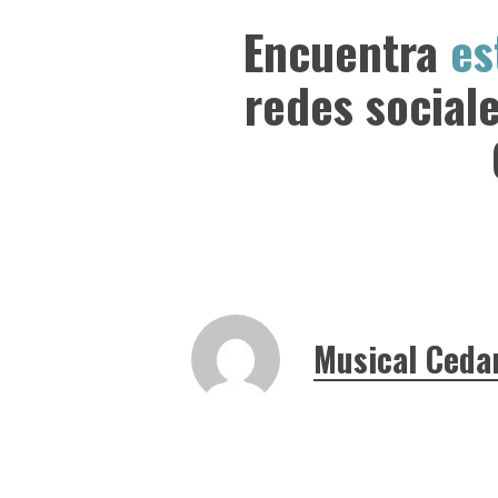
Encuentra
es
redes socia
Musical Ceda