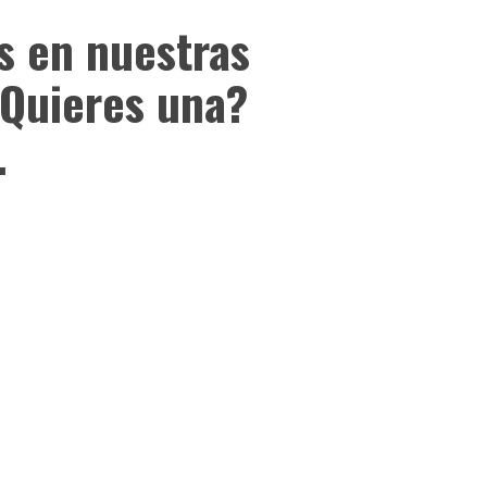
s en nuestras
¿Quieres una?
.