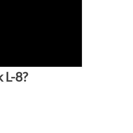
k L-8?