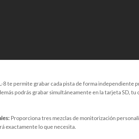
L-8 te permite grabar cada pista de forma independiente 
demás podrás grabar simultáneamente en la tarjeta SD, tu 
ales:
Proporciona tres mezclas de monitorización personali
rá exactamente lo que necesita.