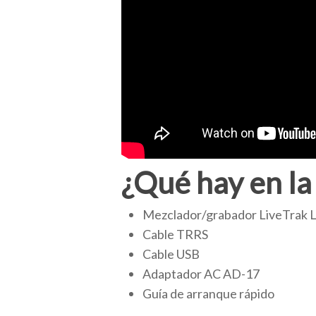
¿Qué hay en la
Mezclador/grabador LiveTrak L
Cable TRRS
Cable USB
Adaptador AC AD-17
Guía de arranque rápido