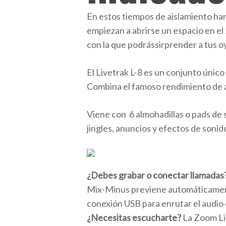
En estos tiempos de aislamiento ha
empiezan a abrirse un espacio en el 
con la que podrássirprender a tus o
El Livetrak L-8 es un conjunto único
Combina el famoso rendimiento de 
Viene con 6 almohadillas o pads de s
jingles, anuncios y efectos de sonid
¿Debes grabar o conectar llamadas
Mix-Minus previene automáticamente
conexión USB para enrutar el audio
¿Necesitas escucharte?
La Zoom Liv