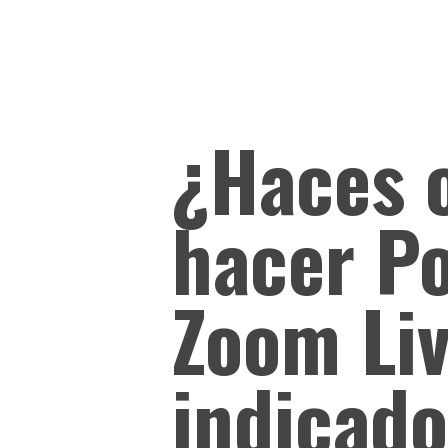
¿Haces 
hacer Po
Zoom Liv
indicado