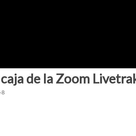
 caja de la Zoom Livetra
-8