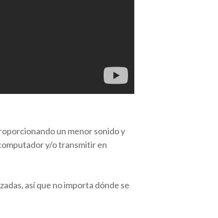
proporcionando un menor sonido y
computador y/o transmitir en
zadas, así que no importa dónde se