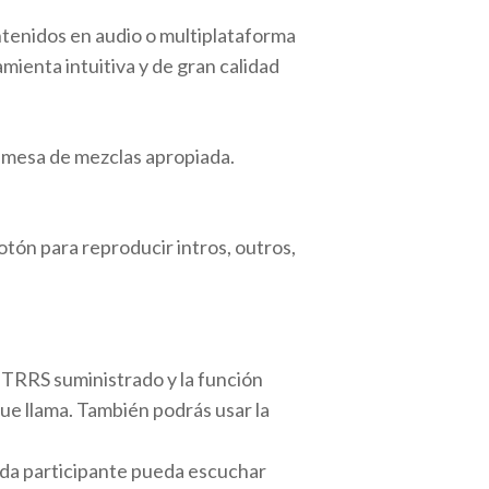
ntenidos en audio o multiplataforma
mienta intuitiva y de gran calidad
na mesa de mezclas apropiada.
otón para reproducir intros, outros,
 TRRS suministrado y la función
ue llama. También podrás usar la
ada participante pueda escuchar