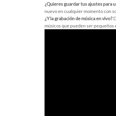
¿Quieres guardar tus ajustes para u
nuevo en cualquier momento con sol
¿Y la grabación de música en vivo?
D
músicos que pueden ser pequeños e