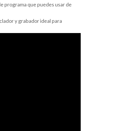
 de programa que puedes usar de
lador y grabador ideal para