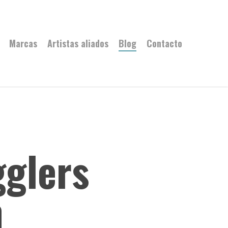
Marcas
Artistas aliados
Blog
Contacto
gglers
m