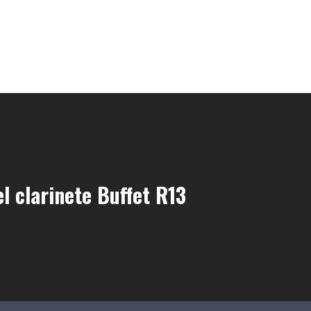
l clarinete Buffet R13