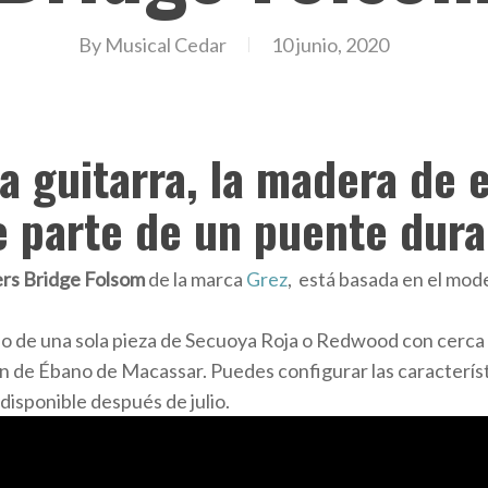
By
Musical Cedar
10 junio, 2020
a guitarra, la madera de 
e parte de un puente dura
rs Bridge Folsom
de la marca
Grez
, está basada en el mod
ho de una sola pieza de Secuoya Roja o Redwood con cerca
 de Ébano de Macassar. Puedes configurar las característ
 disponible después de julio.