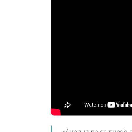
«Aunque no se puede ele