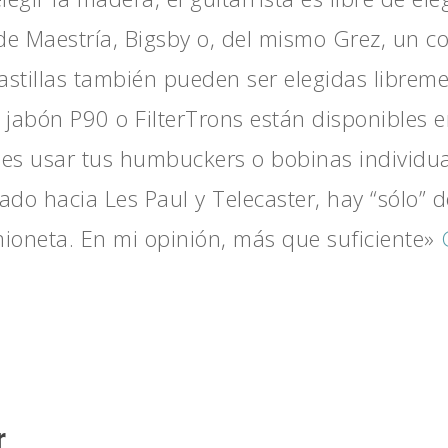
 de Maestría, Bigsby o, del mismo Grez, un c
astillas también pueden ser elegidas libreme
e jabón P90 o FilterTrons están disponibles
es usar tus humbuckers o bobinas individual
ado hacia Les Paul y Telecaster, hay “sólo” 
ioneta. En mi opinión, más que suficiente»
r