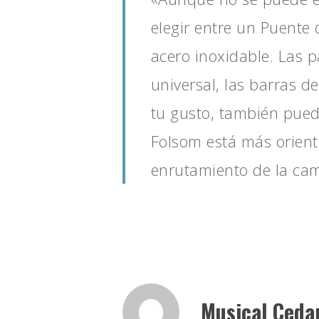
elegir entre un Puente
acero inoxidable. Las p
universal, las barras d
tu gusto, también pued
Folsom está más orient
enrutamiento de la cam
Musical Ceda