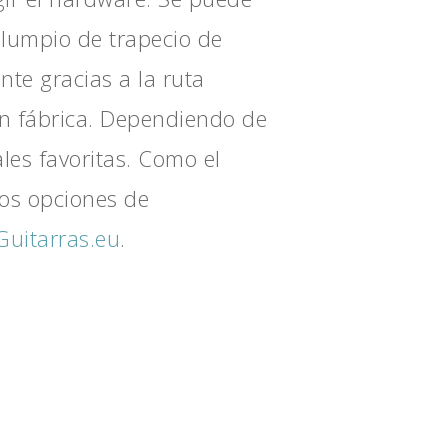
olumpio de trapecio de
nte gracias a la ruta
 en fábrica. Dependiendo de
es favoritas. Como el
dos opciones de
Guitarras.eu
.