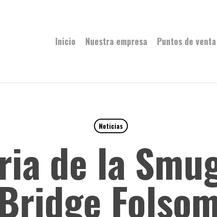
Inicio
Nuestra empresa
Puntos de venta
Noticias
ria de la Smu
Bridge Folso