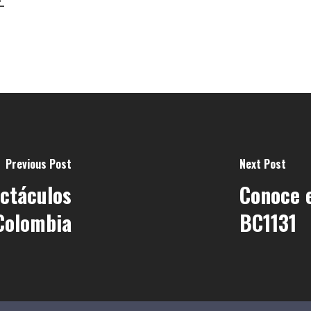
Previous Post
Next Post
ectáculos
Conoce e
Colombia
BC1131