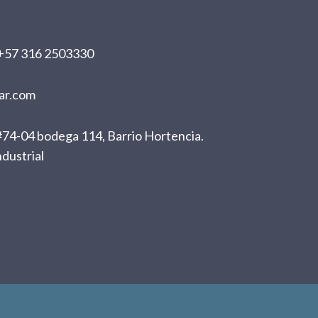
+57 316 2503330
ar.com
74-04 bodega 114, Barrio Hortencia.
dustrial