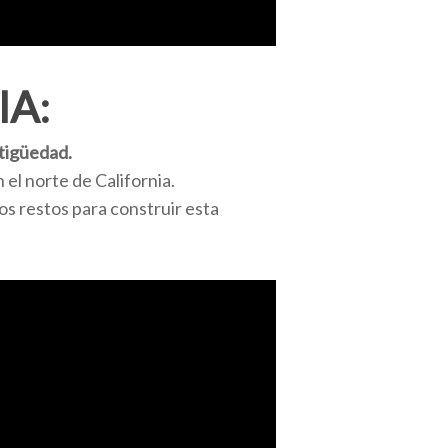
IA:
tigüedad.
el norte de California.
los restos para construir esta