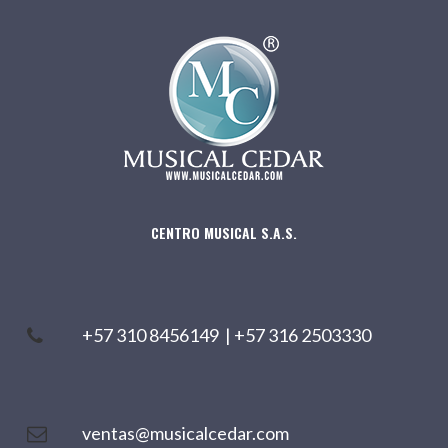
CENTRO MUSICAL S.A.S.
+57 310 8456149
|
+57 316 2503330
ventas@musicalcedar.com