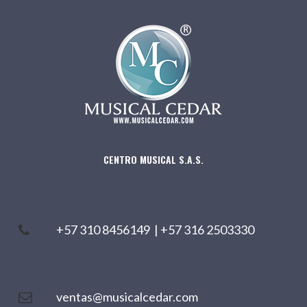
CENTRO MUSICAL S.A.S.
+57 310 8456149
|
+57 316 2503330
ventas@musicalcedar.com