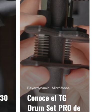
Beyerdynamic
Micrófonos
930
Conoce el TG
Drum Set PRO de