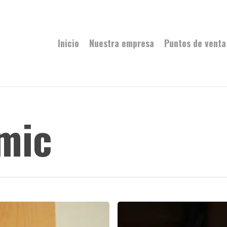
Inicio
Nuestra empresa
Puntos de venta
mic
Conoce
el