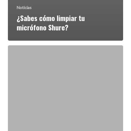
Noticias
¿Sabes cómo limpiar tu
micrófono Shure?
Artistas
Aliados
Musical
Cedar