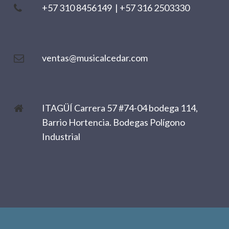
+57 310 8456149
|
+57 316 2503330
ventas@musicalcedar.com
ITAGÜÍ Carrera 57 #74-04 bodega 114,
Barrio Hortencia. Bodegas Polígono
Industrial