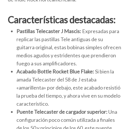
Características destacadas:
Pastillas Telecaster J Mascis:
Expresadas para
replicar las pastillas Tele antiguas de su
guitarra original, estas bobinas simples ofrecen
medios agudos y estridentes que prendieron
fuego a sus amplificadores.
Acabado Bottle Rocket Blue Flake:
Si bien la
amada Telecaster del 58 de J estaba
«amarillenta» por debajo, este acabado resistió
la prueba del tiempo, y ahora vive en su modelo
característico.
Puente Telecaster de cargador superior:
Una
configuración poco común utilizada a finales
de los 50 y principios de los 60, este puente