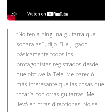
“No tenía ninguna guitarra que
sonara así”, dijo. “He jugado
básicamente todos los
protagonistas registrados desde
que obtuve la Tele. Me pareció
más interesante que las cosas que
tocaría con otras guitarras. Me
llevó en otras direcciones. No sé