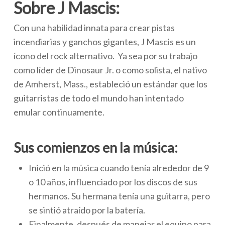
Sobre J Mascis:
Con una habilidad innata para crear pistas
incendiarias y ganchos gigantes, J Mascis es un
ícono del rock alternativo. Ya sea por su trabajo
como líder de Dinosaur Jr. o como solista, el nativo
de Amherst, Mass., estableció un estándar que los
guitarristas de todo el mundo han intentado
emular continuamente.
Sus comienzos en la música:
Inició en la música cuando tenía alrededor de 9
o 10 años, influenciado por los discos de sus
hermanos. Su hermana tenía una guitarra, pero
se sintió atraído por la batería.
Finalmente, después de manejar el equipo para