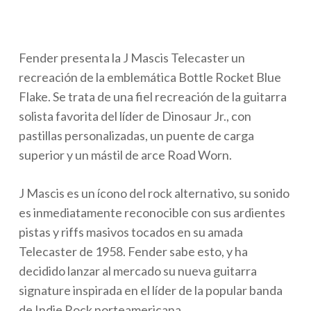
Fender presenta la J Mascis Telecaster un
recreación de la emblemática Bottle Rocket Blue
Flake. Se trata de una fiel recreación de la guitarra
solista favorita del líder de Dinosaur Jr., con
pastillas personalizadas, un puente de carga
superior y un mástil de arce Road Worn.
J Mascis es un ícono del rock alternativo, su sonido
es inmediatamente reconocible con sus ardientes
pistas y riffs masivos tocados en su amada
Telecaster de 1958. Fender sabe esto, y ha
decidido lanzar al mercado su nueva guitarra
signature inspirada en el líder de la popular banda
de Indie Rock norteamericana.