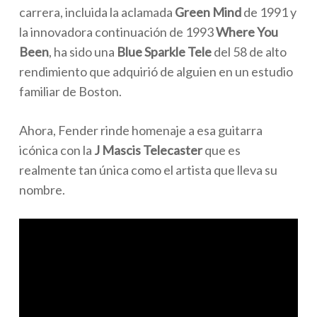
carrera, incluida la aclamada
Green Mind
de 1991 y
la innovadora continuación de 1993
Where You
Been
, ha sido una
Blue Sparkle Tele
del 58 de alto
rendimiento que adquirió de alguien en un estudio
familiar de Boston.
Ahora, Fender rinde homenaje a esa guitarra
icónica con la
J Mascis Telecaster
que es
realmente tan única como el artista que lleva su
nombre.