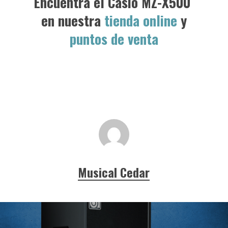
Encuentra el Casio MZ-X500
en nuestra
tienda online
y
puntos de venta
Musical Cedar