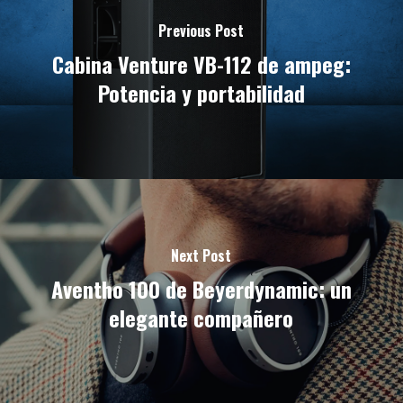
Previous Post
Cabina Venture VB-112 de ampeg:
Potencia y portabilidad
Next Post
Aventho 100 de Beyerdynamic: un
elegante compañero