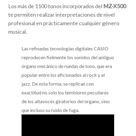
Los más de 1100 tonos incorporados del
MZ-X500
te permiten realizar interpretaciones de nivel
profesional en prácticamente cualquier género
musical.
Las refinadas tecnologías digitales CASIO
reproducen fielmente los sonidos del antiguo
órgano mecánico de ruedas de tono, que era
popular entre los aficionados al rock y al
jazz. De esta forma, se replican con
exactitud no solo los temblores peculiares
de los altavoces giratorios del órgano, sino
que incluso su ruido de fuga.