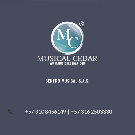
CENTRO MUSICAL S.A.S.
+57 310 8456149
|
+57 316 2503330