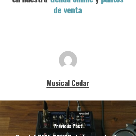
de venta
Musical Cedar
Previous Post