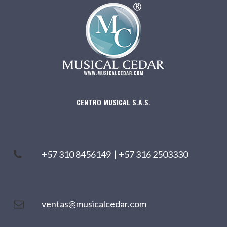
CENTRO MUSICAL S.A.S.
+57 310 8456149
|
+57 316 2503330
ventas@musicalcedar.com