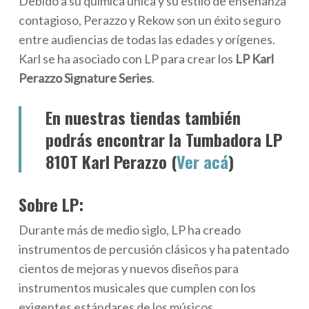
Debido a su química única y su estilo de enseñanza
contagioso, Perazzo y Rekow son un éxito seguro
entre audiencias de todas las edades y orígenes.
Karl se ha asociado con LP para crear los
LP Karl
Perazzo Signature Series
.
En nuestras tiendas también
podrás encontrar la Tumbadora LP
810T Karl Perazzo (
Ver acá
)
Sobre LP:
Durante más de medio siglo, LP ha creado
instrumentos de percusión clásicos y ha patentado
cientos de mejoras y nuevos diseños para
instrumentos musicales que cumplen con los
exigentes estándares de los músicos