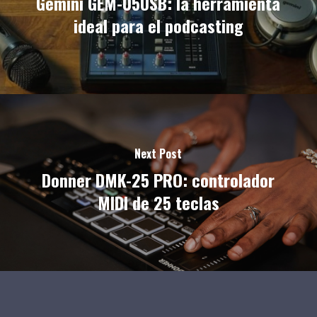
Gemini GEM-05USB: la herramienta
ideal para el podcasting
Next Post
Donner DMK-25 PRO: controlador
MIDI de 25 teclas