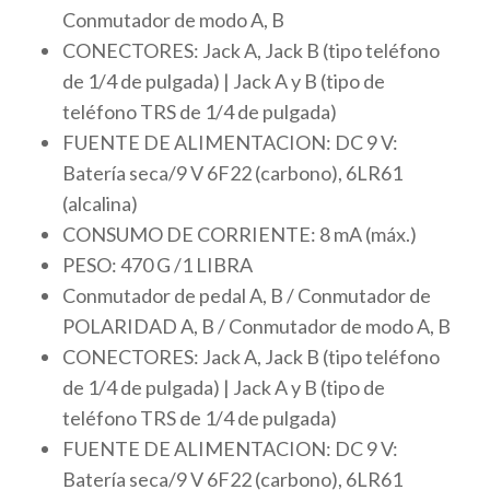
Conmutador de modo A, B
CONECTORES: Jack A, Jack B (tipo teléfono
de 1/4 de pulgada) | Jack A y B (tipo de
teléfono TRS de 1/4 de pulgada)
FUENTE DE ALIMENTACION: DC 9 V:
Batería seca/9 V 6F22 (carbono), 6LR61
(alcalina)
CONSUMO DE CORRIENTE: 8 mA (máx.)
PESO: 470 G /1 LIBRA
Conmutador de pedal A, B / Conmutador de
POLARIDAD A, B / Conmutador de modo A, B
CONECTORES: Jack A, Jack B (tipo teléfono
de 1/4 de pulgada) | Jack A y B (tipo de
teléfono TRS de 1/4 de pulgada)
FUENTE DE ALIMENTACION: DC 9 V:
Batería seca/9 V 6F22 (carbono), 6LR61