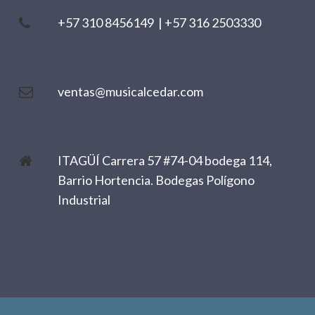
+57 310 8456149
|
+57 316 2503330
ventas@musicalcedar.com
ITAGÜÍ Carrera 57 #74-04 bodega 114,
Barrio Hortencia. Bodegas Polígono
Industrial