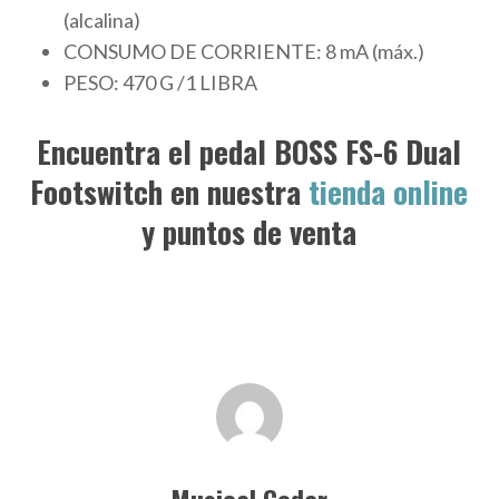
(alcalina)
CONSUMO DE CORRIENTE: 8 mA (máx.)
PESO: 470 G /1 LIBRA
Encuentra el pedal BOSS FS-6 Dual
Footswitch en nuestra
tienda online
y puntos de venta