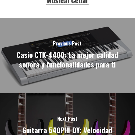
Musical Cedar
Previous Post
Casio CTK-4400: La mejor calidad
sonora y funcionalidades para ti
Next Post
Guitarra 540PIII-DY: Velocidad