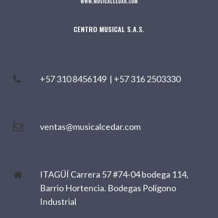
CENTRO MUSICAL S.A.S.
+57 310 8456149
|
+57 316 2503330
ventas@musicalcedar.com
ITAGÜÍ Carrera 57 #74-04 bodega 114,
Barrio Hortencia. Bodegas Polígono
Industrial