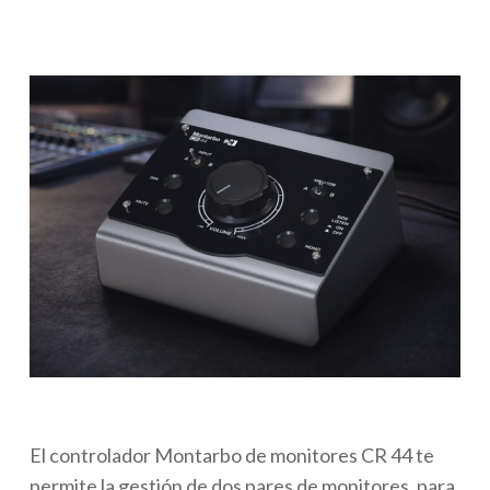
El controlador Montarbo de monitores
CR 44 te
permite la gestión de dos pares de monitores, para