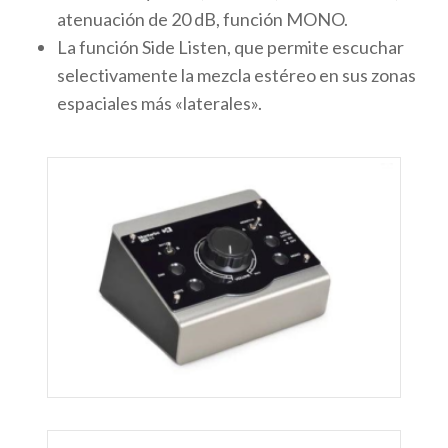
atenuación de 20 dB, función MONO.
La función Side Listen, que permite escuchar
selectivamente la mezcla estéreo en sus zonas
espaciales más «laterales».