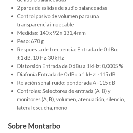
2 pares de salidas de audio balanceadas
Control pasivo de volumen para una
transparencia impecable
Medidas: 140 x 92 x 131,4 mm
Peso: 670 g
Respuesta de frecuencia: Entrada de 0 dBu:
±1 dB, 10 Hz-30 kHz
Distorsión Entrada de 0 dBu a 1 kHz: 0,0005 %
Diafonía Entrada de 0 dBu a 1 kHz: -115 dB
Relación señal-ruido: ponderada A -115 dB
Controles: Selectores de entrada (A, B) y
monitores (A, B), volumen, atenuación, silencio,
lateral escucha, mono
Sobre Montarbo