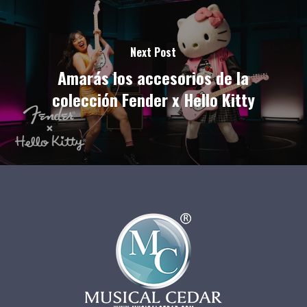
Next Post
Amarás los accesorios de la
colección Fender x Hello Kitty