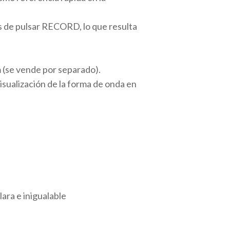
 de pulsar RECORD, lo que resulta
 (se vende por separado).
visualización de la forma de onda en
ara e inigualable