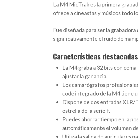
La M4 MicTrak es la primera grabado
ofrece a cineastas y músicos todo l
Fue diseñada para ser la grabadora
significativamente el ruido de mani
Características destacadas
La M4 graba a 32 bits con coma 
ajustar la ganancia.
Los camarógrafos profesionales 
code integrado de la M4 tiene u
Dispone de dos entradas XLR/ T
estrella de la serie F.
Puedes ahorrar tiempo en la po
automáticamente el volumen de l
Utiliza la salida de auriculares 