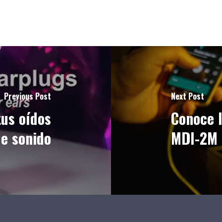
Previous Post
Next Post
us oídos
Conoce l
de sonido
MDI-2M