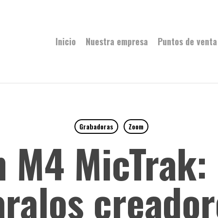
Inicio
Nuestra empresa
Puntos de venta
Grabadoras
Zoom
 M4 MicTrak: 
aralos creador