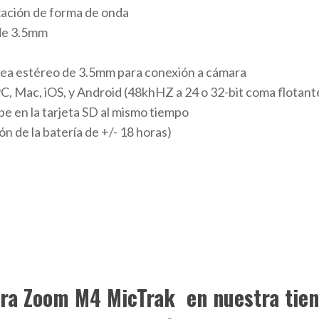
ización de forma de onda
 de 3.5mm
ínea estéreo de 3.5mm para conexión a cámara
, Mac, iOS, y Android (48khHZ a 24 o 32-bit coma flotant
e en la tarjeta SD al mismo tiempo
ón de la batería de +/- 18 horas)
ra Zoom M4 MicTrak en nuestra tien