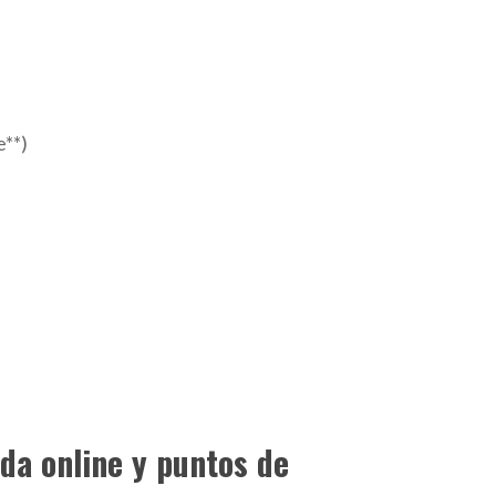
e**)
da online y puntos de