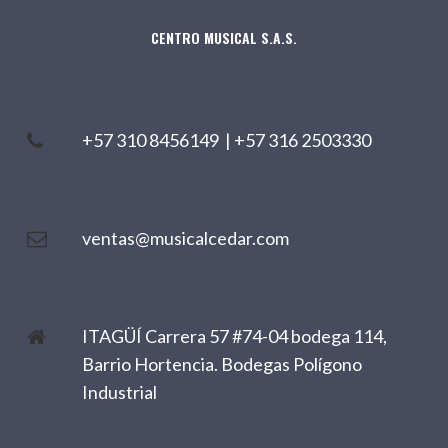
CENTRO MUSICAL S.A.S.
+57 310 8456149
|
+57 316 2503330
ventas@musicalcedar.com
ITAGÜÍ Carrera 57 #74-04 bodega 114,
Barrio Hortencia. Bodegas Polígono
Industrial