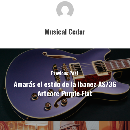
Musical Cedar
Previous Post
Amarás el estilo de la Ibanez AS73G
Artcore Purple Flat