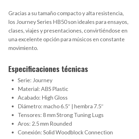
Gracias a su tamaño compacto y alta resistencia,
los Journey Series HB50 son ideales para ensayos,
clases, viajes y presentaciones, convirtiéndose en
una excelente opción para músicos en constante
movimiento.
Especificaciones técnicas
Serie: Journey
Material: ABS Plastic
Acabado: High Gloss
Diámetro: macho 6.5″ | hembra 7.5″
Tensores: 8 mm Strong Tuning Lugs
Aros: 2.5 mm Rounded
Conexión: Solid Woodblock Connection