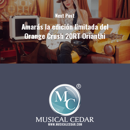
Next Post
Amarás la edición limitada del
Orange Crush 20RT Orianthi