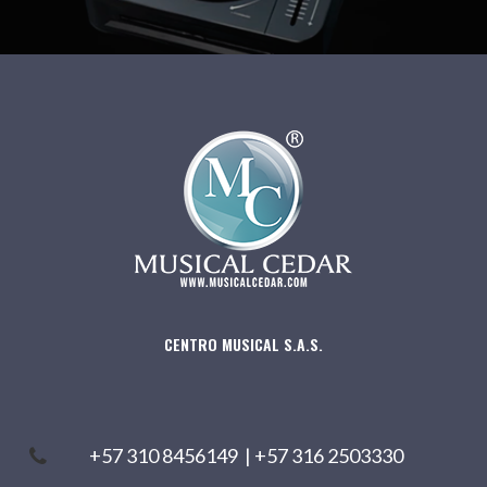
CENTRO MUSICAL S.A.S.
+57 310 8456149
|
+57 316 2503330