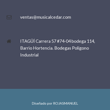
ventas@musicalcedar.com
ITAGÜÍ Carrera 57 #74-04 bodega 114,
Barrio Hortencia. Bodegas Polígono
Industrial
Diseñado por
ROJASMANUEL