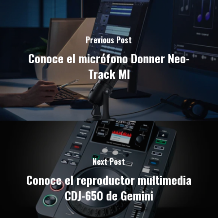
Previous Post
Conoce el micrófono Donner Neo-
Track MI
Next Post
Conoce el reproductor multimedia
CDJ-650 de Gemini