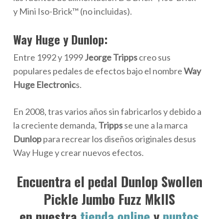
y Mini Iso-Brick™ (no incluidas).
Way Huge y Dunlop:
Entre 1992 y 1999
Jeorge Tripps
creo sus
populares pedales de efectos bajo el nombre
Way
Huge Electronic
s.
En 2008, tras varios años sin fabricarlos y debido a
la creciente demanda,
Tripps
se une a la marca
Dunlop
para recrear los diseños originales desus
Way Huge y crear nuevos efectos.
Encuentra el pedal Dunlop Swollen
Pickle Jumbo Fuzz MkIIS
en nuestra
tienda online
y
puntos