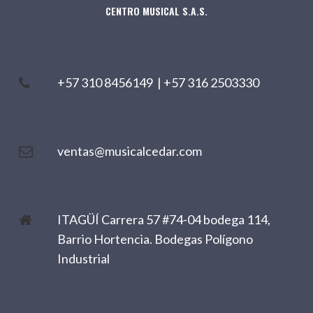
CENTRO MUSICAL S.A.S.
+57 310 8456149
|
+57 316 2503330
ventas@musicalcedar.com
ITAGÜÍ Carrera 57 #74-04 bodega 114,
Barrio Hortencia. Bodegas Polígono
Industrial