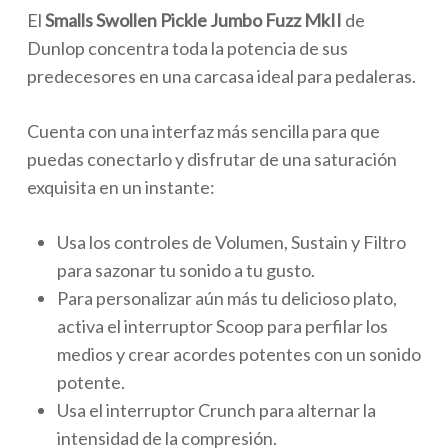
El
Smalls Swollen Pickle Jumbo Fuzz
MkII
de
Dunlop concentra toda la potencia de sus
predecesores en una carcasa ideal para pedaleras.
Cuenta con una interfaz más sencilla para que
puedas conectarlo y disfrutar de una saturación
exquisita en un instante:
Usa los controles de Volumen, Sustain y Filtro
para sazonar tu sonido a tu gusto.
Para personalizar aún más tu delicioso plato,
activa el interruptor Scoop para perfilar los
medios y crear acordes potentes con un sonido
potente.
Usa el interruptor Crunch para alternar la
intensidad de la compresión.