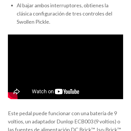
Al bajar ambos interruptores, obtienes la
clásica configuración de tres controles del
Swollen Pickle.
Este pedal puede funcionar con una batería de 9
voltios, un adaptador Dunlop ECB003 (9 voltios) o
las fuentes de alimentación DC Brick™, Iso-Brick™