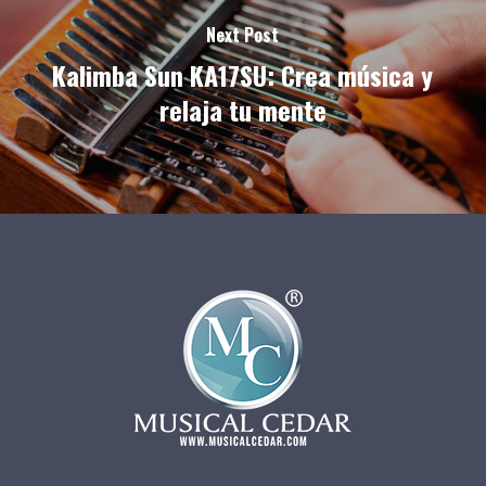
Next Post
Kalimba Sun KA17SU: Crea música y
relaja tu mente