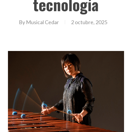
tecnología
By
Musical Cedar
2 octubre, 2025