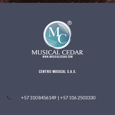
CENTRO MUSICAL S.A.S.
+57 310 8456149
|
+57 316 2503330