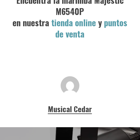
Encuentra la marimba Majestic
M6540P
en nuestra
tienda online
y
puntos
de venta
Musical Cedar