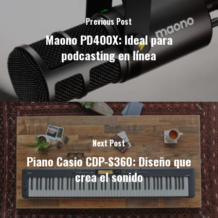
Previous Post
Maono PD400X: Ideal para
podcasting en línea
Next Post
Piano Casio CDP-S360: Diseño que
crea el sonido