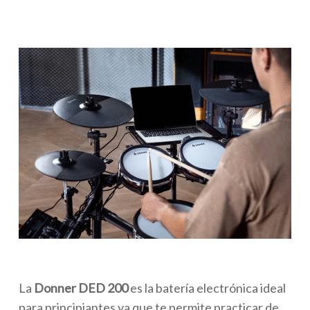
La
Donner DED 200
es la batería electrónica ideal
para principiantes ya que te permite practicar de