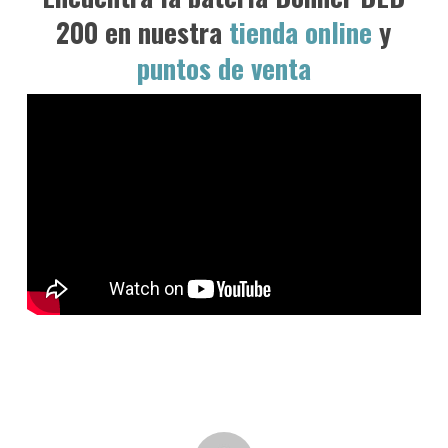
200 en nuestra
tienda online
y
puntos de venta