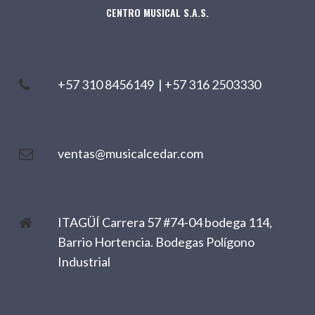
CENTRO MUSICAL S.A.S.
+57 310 8456149
|
+57 316 2503330
ventas@musicalcedar.com
ITAGÜÍ Carrera 57 #74-04 bodega 114,
Barrio Hortencia. Bodegas Polígono
Industrial