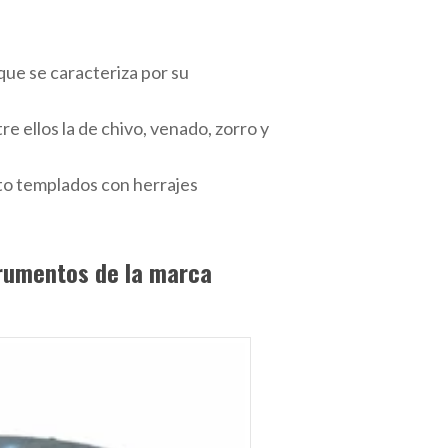
que se caracteriza por su
e ellos la de chivo, venado, zorro y
ato templados con herrajes
trumentos de la marca