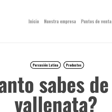
Inicio
Nuestra empresa
Puntos de venta
Percusión Latina
Productos
anto sabes de 
vallenata?