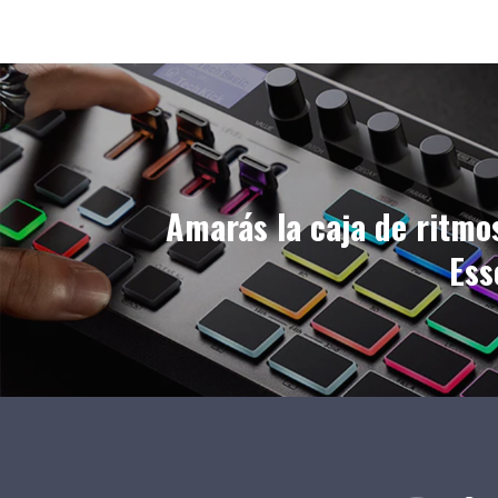
Amarás la caja de ritmo
Ess