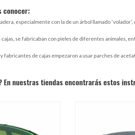
s conocer:
adera, especialmente con la de un árbol llamado ‘volador’, 
ajas, se fabricaban con pieles de diferentes animales, entr
es y fabricantes de cajas empezaron a usar parches de acet
? En nuestras tiendas encontrarás estos ins