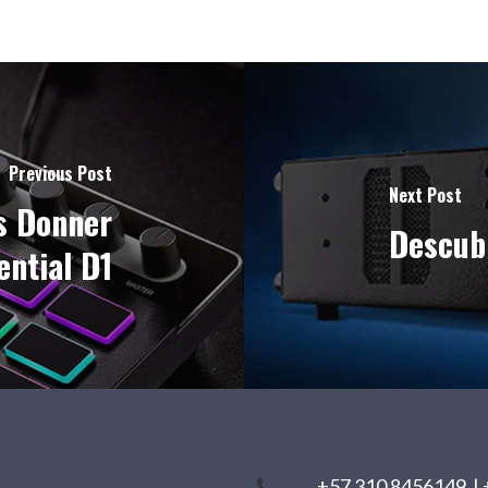
Previous Post
Next Post
s Donner
Descub
ential D1
+57 310 8456149
|