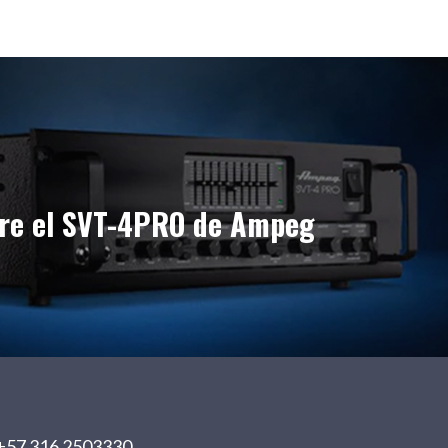
re el SVT-4PRO de Ampeg
+57 316 2503330