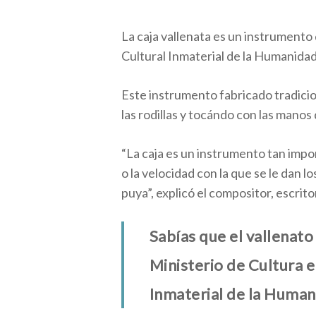
La caja vallenata es un instrumento
Cultural Inmaterial de la Humanida
Este instrumento fabricado tradici
las rodillas y tocándo con las manos
“La caja es un instrumento tan impor
o la velocidad con la que se le dan 
puya”, explicó el compositor, escrit
Sabías que el vallenato
Ministerio de Cultura e
Inmaterial de la Human