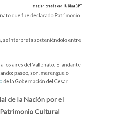
Imagien creada con IA ChatGPT
lenato que fue declarado Patrimonio
, se interpreta sosteniéndolo entre
 los aires del Vallenato. El andante
retando: paseo, son, merengue o
lo
de la Gobernación del Cesar.
al de la Nación por el
 Patrimonio Cultural