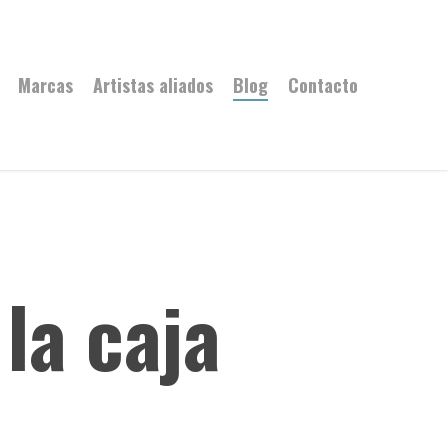
Marcas
Artistas aliados
Blog
Contacto
la caja