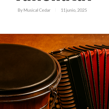
By
Musical Cedar
11 junio, 2025