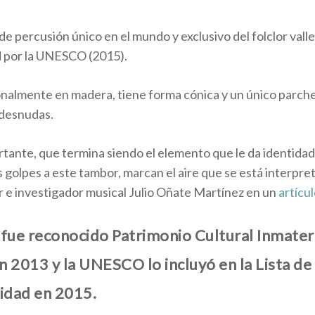
 de percusión único en el mundo y exclusivo del folclor val
d por la UNESCO (2015).
onalmente en madera, tiene forma cónica y un único parche
 desnudas.
tante, que termina siendo el elemento que le da identidad a
los golpes a este tambor, marcan el aire que se está interp
or e investigador musical Julio Oñate Martínez en un
artícu
 fue reconocido Patrimonio Cultural Inmateri
n 2013 y la UNESCO lo incluyó en la Lista de
idad en 2015.