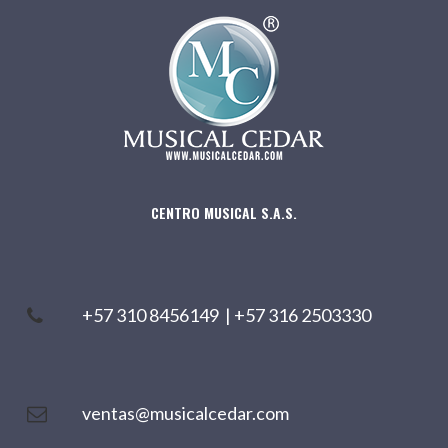
CENTRO MUSICAL S.A.S.
+57 310 8456149
|
+57 316 2503330
ventas@musicalcedar.com