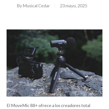
By
Musical Cedar
23 mayo, 2025
El MoveMic 88+ ofrece a los creadores total