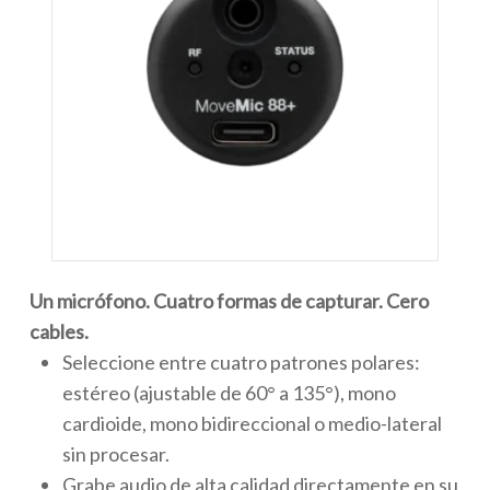
Un micrófono. Cuatro formas de capturar. Cero
cables.
Seleccione entre cuatro patrones polares:
estéreo (ajustable de 60° a 135°), mono
cardioide, mono bidireccional o medio-lateral
sin procesar.
Grabe audio de alta calidad directamente en su