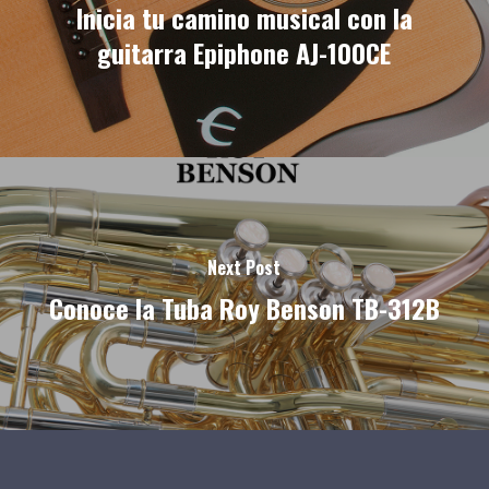
Inicia tu camino musical con la
guitarra Epiphone AJ-100CE
Next Post
Conoce la Tuba Roy Benson TB-312B