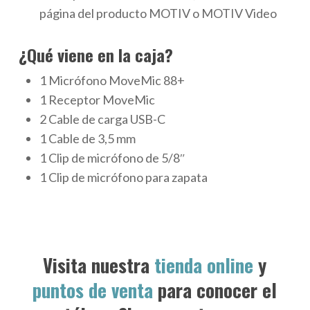
página del producto MOTIV o MOTIV Video
¿Qué viene en la caja?
1 Micrófono MoveMic 88+
1 Receptor MoveMic
2 Cable de carga USB-C
1 Cable de 3,5 mm
1 Clip de micrófono de 5/8″
1 Clip de micrófono para zapata
Visita nuestra
tienda online
y
puntos de venta
para conocer el