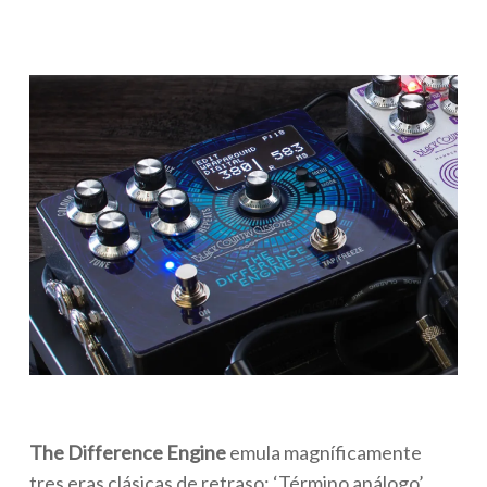
The Difference Engine
emula magníficamente
tres eras clásicas de retraso: ‘Término análogo’,