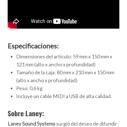
Especificaciones:
Dimensiones del artículo: 59 mm x 150 mm x
121 mm (alto x ancho x profundidad)
Tamaño de la caja: 80 mm x 210 mm x 150 mm
(alto x ancho x profundidad)
Peso: 0,6 kg
Incluye un cable MIDI a USB de alta calidad.
Sobre Laney:
Laney Sound Systems
surgió del deseo de difundir