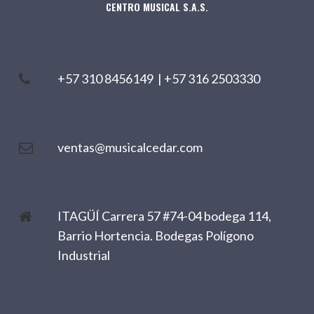
CENTRO MUSICAL S.A.S.
+57 310 8456149
|
+57 316 2503330
ventas@musicalcedar.com
ITAGÜÍ Carrera 57 #74-04 bodega 114,
Barrio Hortencia. Bodegas Polígono
Industrial