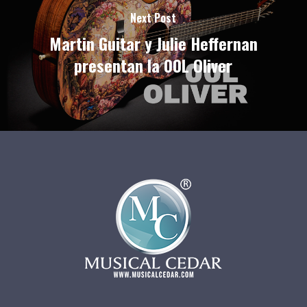
Next Post
Martin Guitar y Julie Heffernan
presentan la 00L Oliver