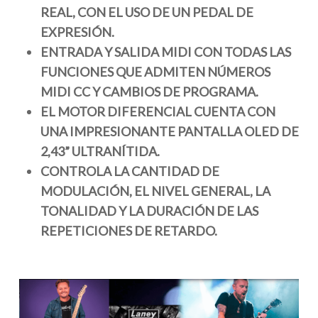
REAL, CON EL USO DE UN PEDAL DE
EXPRESIÓN.
ENTRADA Y SALIDA MIDI CON TODAS LAS
FUNCIONES QUE ADMITEN NÚMEROS
MIDI CC Y CAMBIOS DE PROGRAMA.
EL MOTOR DIFERENCIAL CUENTA CON
UNA IMPRESIONANTE PANTALLA OLED DE
2,43” ULTRANÍTIDA.
CONTROLA LA CANTIDAD DE
MODULACIÓN, EL NIVEL GENERAL, LA
TONALIDAD Y LA DURACIÓN DE LAS
REPETICIONES DE RETARDO.