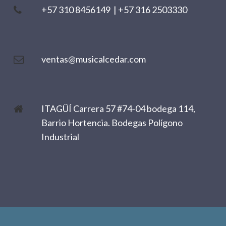
+57 310 8456149
|
+57 316 2503330
ventas@musicalcedar.com
ITAGÜÍ Carrera 57 #74-04 bodega 114,
Barrio Hortencia. Bodegas Polígono
Industrial