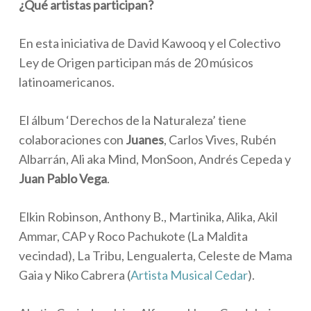
¿Qué artistas participan?
En esta iniciativa de David Kawooq y el Colectivo
Ley de Origen participan más de 20 músicos
latinoamericanos.
El álbum ‘Derechos de la Naturaleza’ tiene
colaboraciones con
Juanes
, Carlos Vives, Rubén
Albarrán, Ali aka Mind, MonSoon, Andrés Cepeda y
Juan Pablo Vega
.
Elkin Robinson, Anthony B., Martinika, Alika, Akil
Ammar, CAP y Roco Pachukote (La Maldita
vecindad), La Tribu, Lengualerta, Celeste de Mama
Gaia y Niko Cabrera (
Artista Musical Cedar
).