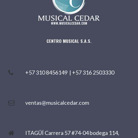
CENTRO MUSICAL S.A.S.
+57 310 8456149
|
+57 316 2503330
ventas@musicalcedar.com
ITAGÜÍ Carrera 57 #74-04 bodega 114,