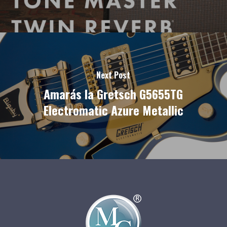
Next Post
Amarás la Gretsch G5655TG
Electromatic Azure Metallic