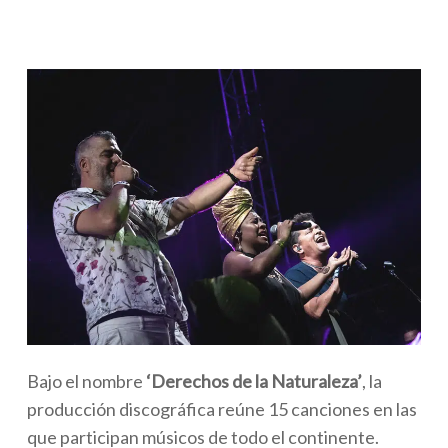
Bajo el nombre
‘Derechos de la Naturaleza’
, la
producción discográfica reúne 15 canciones en las
que participan músicos de todo el continente.