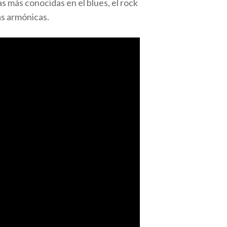
s más conocidas en el blues, el rock
as armónicas.