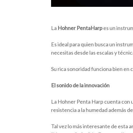
La
Hohner PentaHarp
es un instrum
Es ideal para quien busca un instru
necesitas desde las escalas y técni
Su rica sonoridad funciona bien en c
El sonido de la innovación
La Hohner Penta Harp cuenta con un 
resistencia a la humedad además de
Tal vez lo más interesante de esta a