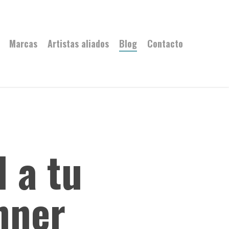
Marcas
Artistas aliados
Blog
Contacto
 a tu
hner