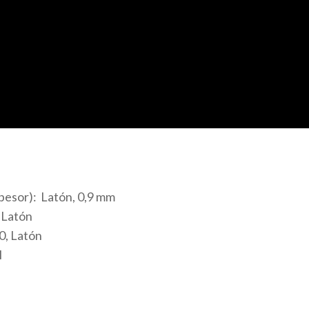
spesor): Latón, 0,9 mm
: Latón
0, Latón
l