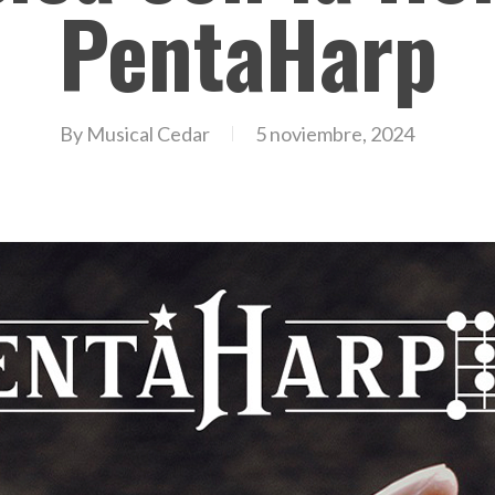
PentaHarp
By
Musical Cedar
5 noviembre, 2024