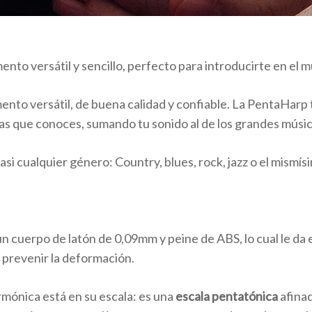
ento versátil y sencillo, perfecto para introducirte en el 
mento versátil, de buena calidad y confiable. La PentaHarp 
cas que conoces, sumando tu sonido al de los grandes músi
asi cualquier género: Country, blues, rock, jazz o el mismís
cuerpo de latón de 0,09mm y peine de ABS, lo cual le da es
 prevenir la deformación.
rmónica está en su escala: es una
escala pentatónica
afinad