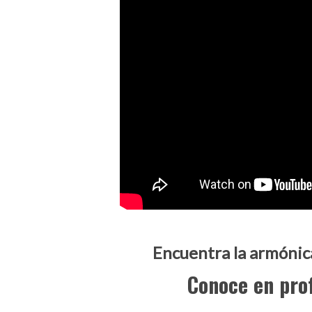
Encuentra la armóni
Conoce en pro