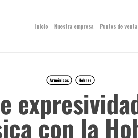
Inicio
Nuestra empresa
Puntos de venta
Armónicas
Hohner
e expresividad
ica con la Ho