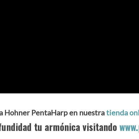
ca Hohner PentaHarp en nuestra
tienda on
fundidad tu armónica visitando
www.