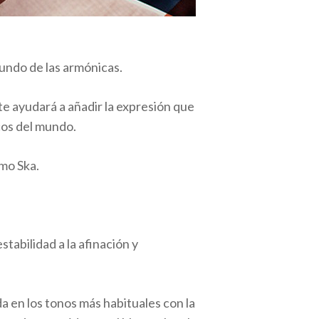
mundo de las armónicas.
te ayudará a añadir la expresión que
cos del mundo.
imo Ska.
tabilidad a la afinación y
a en los tonos más habituales con la