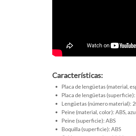
Características:
Placa de lengüetas (material, e
Placa de lengüetas (superficie)
Lengüetas (número material): 2
Peine (material, color): ABS, azu
Peine (superficie): ABS
Boquilla (superficie): ABS