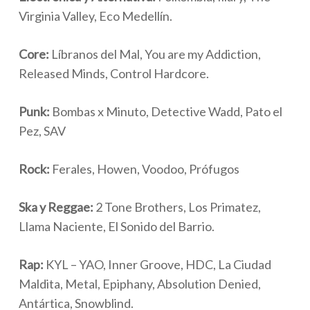
Virginia Valley, Eco Medellín.
Core:
Líbranos del Mal, You are my Addiction,
Released Minds, Control Hardcore.
Punk:
Bombas x Minuto, Detective Wadd, Pato el
Pez, SAV
Rock:
Ferales, Howen, Voodoo, Prófugos
Ska y Reggae:
2 Tone Brothers, Los Primatez,
Llama Naciente, El Sonido del Barrio.
Rap:
KYL – YAO, Inner Groove, HDC, La Ciudad
Maldita, Metal, Epiphany, Absolution Denied,
Antártica, Snowblind.