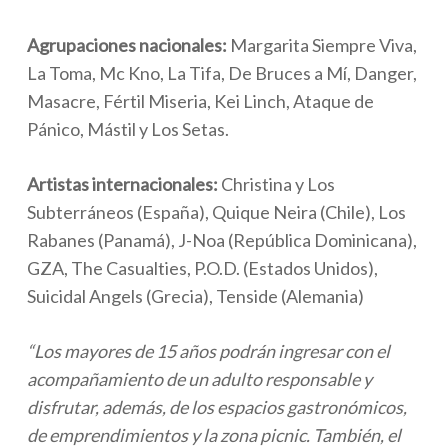
Agrupaciones nacionales:
Margarita Siempre Viva,
La Toma, Mc Kno, La Tifa, De Bruces a Mí, Danger,
Masacre, Fértil Miseria, Kei Linch, Ataque de
Pánico, Mástil y Los Setas.
Artistas internacionales:
Christina y Los
Subterráneos (España), Quique Neira (Chile), Los
Rabanes (Panamá), J-Noa (República Dominicana),
GZA, The Casualties, P.O.D. (Estados Unidos),
Suicidal Angels (Grecia), Tenside (Alemania)
“Los mayores de 15 años podrán ingresar con el
acompañamiento de un adulto responsable y
disfrutar, además, de los espacios gastronómicos,
de emprendimientos y la zona picnic. También, el