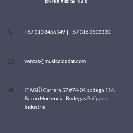
CENTRO MUSICAL S.A.S.
+57 310 8456149
|
+57 316 2503330
ventas@musicalcedar.com
ITAGÜÍ Carrera 57 #74-04 bodega 114,
Barrio Hortencia. Bodegas Polígono
Industrial