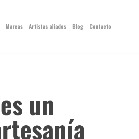
Marcas
Artistas aliados
Blog
Contacto
 es un
artesanía