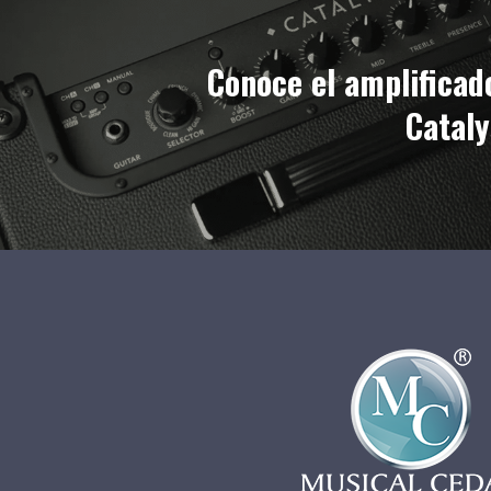
Conoce el amplificad
Cataly