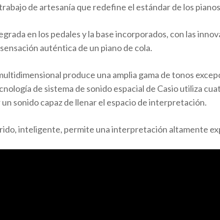
rabajo de artesanía que redefine el estándar de los pianos 
egrada en los pedales y la base incorporados, con las inno
a sensación auténtica de un piano de cola.
multidimensional produce una amplia gama de tonos excep
cnología de sistema de sonido espacial de Casio utiliza cu
un sonido capaz de llenar el espacio de interpretación.
brido, inteligente, permite una interpretación altamente ex