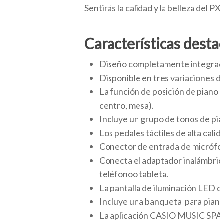
Sentirás la calidad y la belleza del 
Características dest
Diseño completamente integrado
Disponible en tres variaciones 
La función de posición de piano
centro, mesa).
Incluye un grupo de tonos de pi
Los pedales táctiles de alta cal
Conector de entrada de micrófo
Conecta el adaptador inalámbri
teléfonoo tableta.
La pantalla de iluminación LED 
Incluye una banqueta para pian
La aplicación CASIO MUSIC SPAC