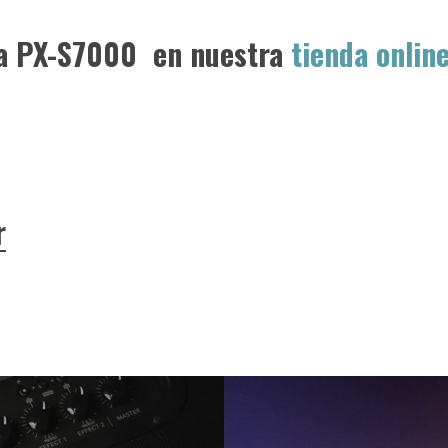
ia PX-S7000 en nuestra
tienda onlin
r