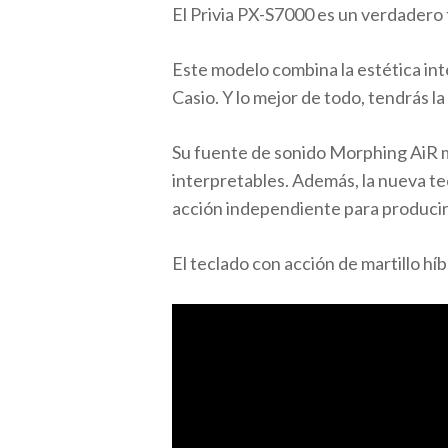
El Privia PX-S7000 es un verdadero t
Este modelo combina la estética int
Casio. Y lo mejor de todo, tendrás l
Su fuente de sonido Morphing AiR 
interpretables. Además, la nueva te
acción independiente para producir 
El teclado con acción de martillo hí