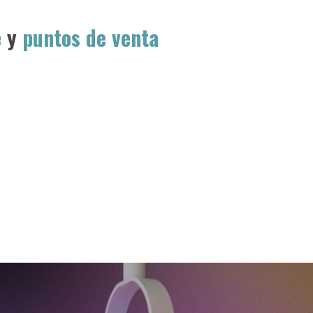
e
y
puntos de venta