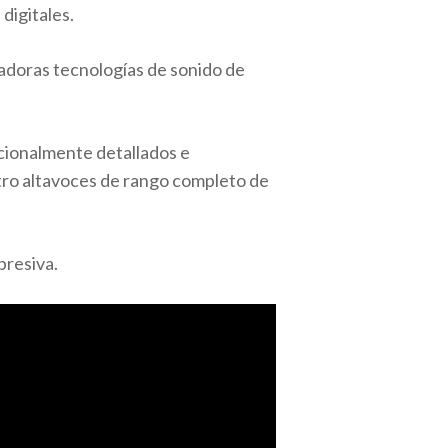
digitales.
vadoras tecnologías de sonido de
cionalmente detallados e
atro altavoces de rango completo de
presiva.