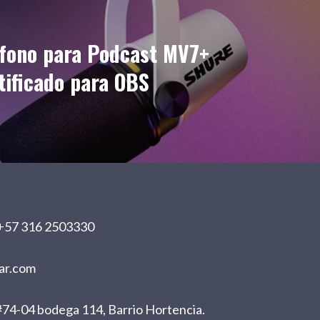
ófono para Podcast MV7+
tificado para OBS
+57 316 2503330
ar.com
74-04 bodega 114, Barrio Hortencia.