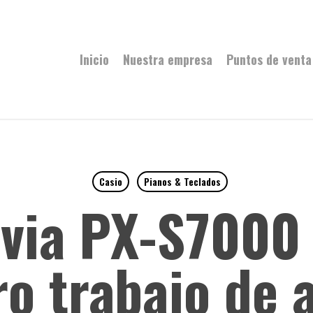
Inicio
Nuestra empresa
Puntos de venta
Casio
Pianos & Teclados
ivia PX-S7000
o trabajo de 