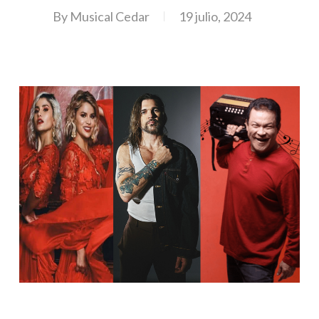
By
Musical Cedar
19 julio, 2024