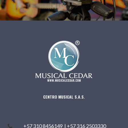
CENTRO MUSICAL S.A.S.
+57 310 8456149
|
+57 316 2503330