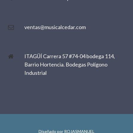
ventas@musicalcedar.com
ITAGÜÍ Carrera 57 #74-04 bodega 114,
Barrio Hortencia. Bodegas Polígono
Industrial
Diseñado por
ROJASMANUEL