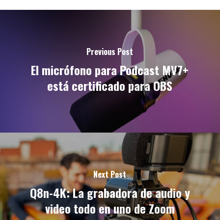
Previous Post
El micrófono para Podcast MV7+
está certificado para OBS
Next Post
Q8n-4K: La grabadora de audio y
video todo en uno de Zoom