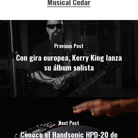
Musical Cedar
Previous Post
Con gira europea, Kerry King lanza
su álbum solista
Next Post
Conoce el Handsonic HPD-20 de