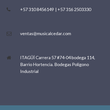
+57 310 8456149
|
+57 316 2503330
ventas@musicalcedar.com
ITAGÜÍ Carrera 57 #74-04 bodega 114,
Barrio Hortencia. Bodegas Polígono
Industrial