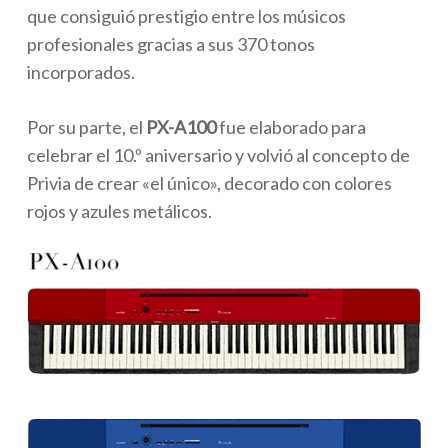
que consiguió prestigio entre los músicos
profesionales gracias a sus 370 tonos
incorporados.
Por su parte, el
PX-A100
fue elaborado para
celebrar el 10.º aniversario y volvió al concepto de
Privia de crear «el único», decorado con colores
rojos y azules metálicos.