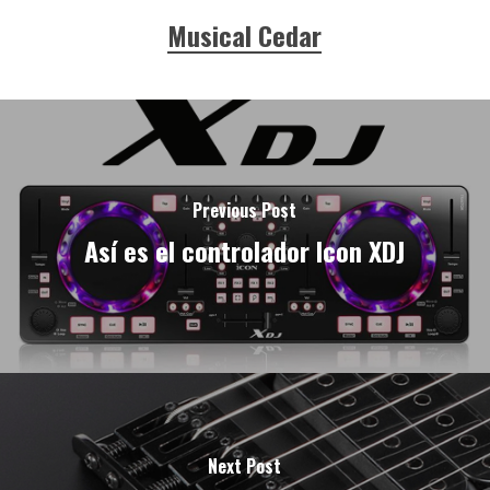
Musical Cedar
Previous Post
Así es el controlador Icon XDJ
Next Post