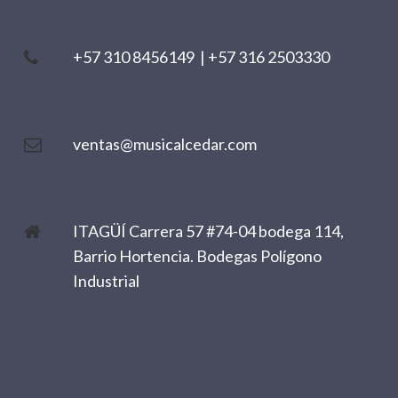
+57 310 8456149
|
+57 316 2503330
ventas@musicalcedar.com
ITAGÜÍ Carrera 57 #74-04 bodega 114,
Barrio Hortencia. Bodegas Polígono
Industrial