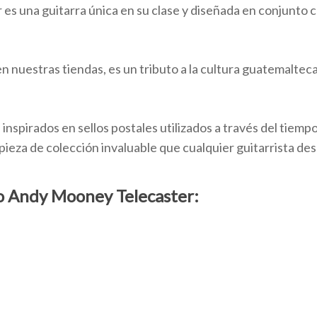
s una guitarra única en su clase y diseñada en conjunto 
 nuestras tiendas, es un tributo a la cultura guatemaltec
inspirados en sellos postales utilizados a través del tiem
ieza de colección invaluable que cualquier guitarrista des
lo Andy Mooney Telecaster: