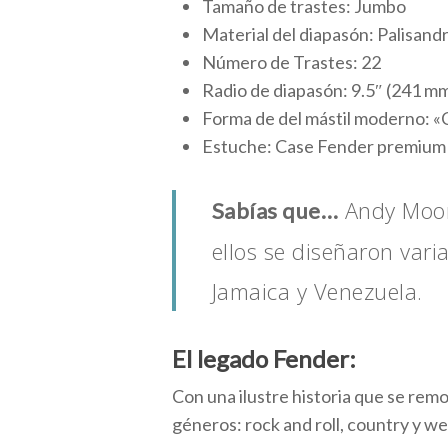
Tamaño de trastes: Jumbo
Material del diapasón: Palisand
Número de Trastes: 22
Radio de diapasón: 9.5″ (241 m
Forma de del mástil moderno: «
Estuche: Case Fender premium
Andy Moone
Sabías que…
ellos se diseñaron var
Jamaica y Venezuela.
El legado Fender:
Con una ilustre historia que se rem
géneros: rock and roll, country y we