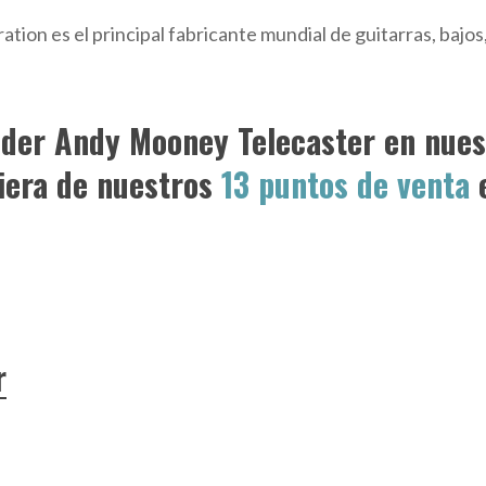
ion es el principal fabricante mundial de guitarras, bajos
nder Andy Mooney Telecaster en nue
iera de nuestros
13 puntos de venta
e
r