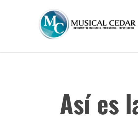
Skip
to
main
content
Así es 