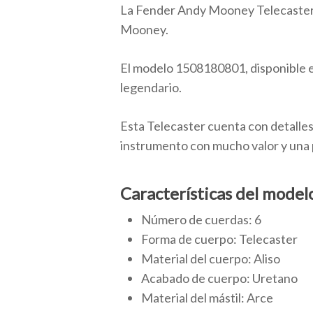
La Fender Andy Mooney Telecaster e
Mooney.
El modelo 1508180801, disponible en
legendario.
Esta Telecaster cuenta con detalles 
instrumento con mucho valor y una p
Características del mode
Número de cuerdas: 6
Forma de cuerpo: Telecaster
Material del cuerpo: Aliso
Acabado de cuerpo: Uretano
Material del mástil: Arce