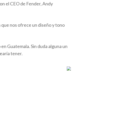
con el CEO de Fender, Andy
a que nos ofrece un diseño y tono
po en Guatemala. Sin duda alguna un
earía tener.