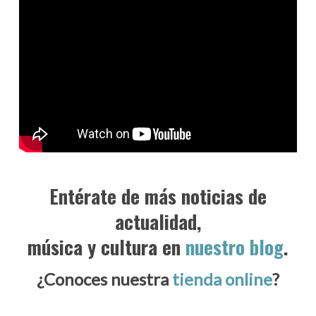
Entérate de más noticias de
actualidad,
música y cultura en
nuestro blog
.
¿Conoces nuestra
tienda online
?