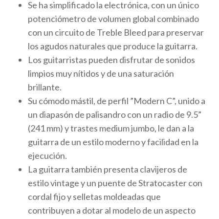
Se ha simplificado la electrónica, con un único
potenciómetro de volumen global combinado
con un circuito de Treble Bleed para preservar
los agudos naturales que produce la guitarra.
Los guitarristas pueden disfrutar de sonidos
limpios muy nítidos y de una saturación
brillante.
Su cómodo mástil, de perfil ”Modern C”, unido a
un diapasón de palisandro con un radio de 9.5”
(241 mm) y trastes medium jumbo, le dan a la
guitarra de un estilo moderno y facilidad en la
ejecución.
La guitarra también presenta clavijeros de
estilo vintage y un puente de Stratocaster con
cordal fijo y selletas moldeadas que
contribuyen a dotar al modelo de un aspecto