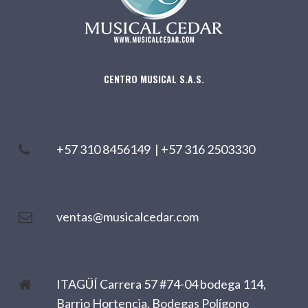
CENTRO MUSICAL S.A.S.
+57 310 8456149
|
+57 316 2503330
ventas@musicalcedar.com
ITAGÜÍ Carrera 57 #74-04 bodega 114,
Barrio Hortencia. Bodegas Polígono