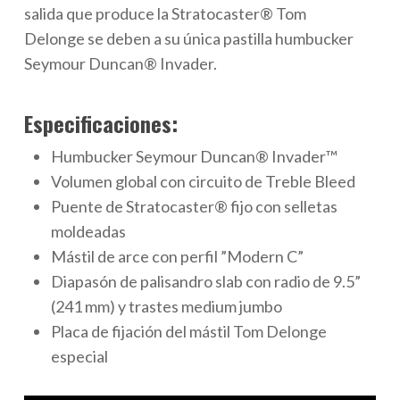
salida que produce la Stratocaster® Tom
Delonge se deben a su única pastilla humbucker
Seymour Duncan® Invader.
Especificaciones:
Humbucker Seymour Duncan® Invader™
Volumen global con circuito de Treble Bleed
Puente de Stratocaster® fijo con selletas
moldeadas
Mástil de arce con perfil ”Modern C”
Diapasón de palisandro slab con radio de 9.5”
(241 mm) y trastes medium jumbo
Placa de fijación del mástil Tom Delonge
especial