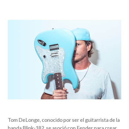
Tom DeLonge, conocido por ser el guitarrista de la
banda Blink-182, se asoció con Fender para crear