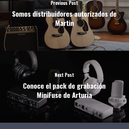
Previous Post
Somos distribuidores autorizados de
Martin
Next Post
Conoce el pack de grabación
MiniFuse de Arturia