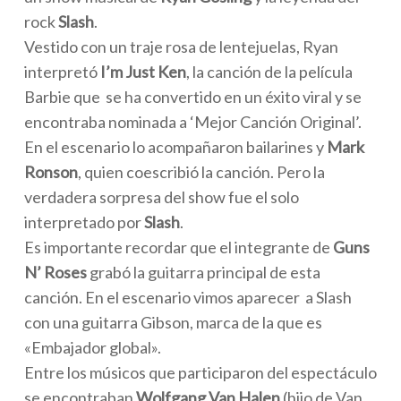
rock
Slash
.
Vestido con un traje rosa de lentejuelas, Ryan
interpretó
I’m Just Ken
, la canción de la película
Barbie que se ha convertido en un éxito viral y se
encontraba nominada a ‘Mejor Canción Original’.
En el escenario lo acompañaron bailarines y
Mark
Ronson
, quien coescribió la canción. Pero la
verdadera sorpresa del show fue el solo
interpretado por
Slash
.
Es importante recordar que el integrante de
Guns
N’ Roses
grabó la guitarra principal de esta
canción. En el escenario vimos aparecer a Slash
con una guitarra Gibson, marca de la que es
«Embajador global».
Entre los músicos que participaron del espectáculo
se encontraban
Wolfgang Van Halen
(hijo de Van