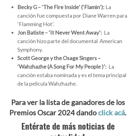
Becky G – ‘The Fire Inside’ (‘Flamin’):
La
canción fue compuesta por Diane Warren para
‘Flamming Hot’.
Jon Batiste – ‘It Never Went Away’:
La
canción hizo parte del documental American
Symphony
.
Scott George y the Osage Singers –
‘Wahzhazhe (A Song For My People )’:
La
canción estaba nominada y es el tema principal
de la película Wahzhazhe.
Para ver la lista de ganadores de los
Premios Oscar 2024 dando
click acá
.
Entérate de más noticias de