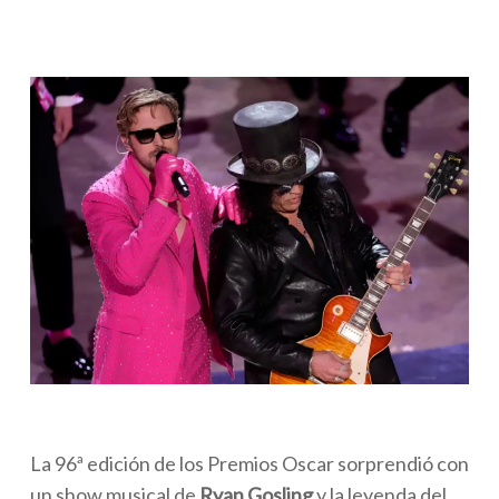
La 96ª edición de los Premios Oscar sorprendió con
un show musical de
Ryan Gosling
y la leyenda del