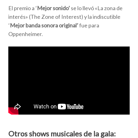
El premio a ‘
Mejor sonido’
se lo llevó «La zona de
interés» (
The Zone of Interest
) y la indiscutible
‘
Mejor banda sonora original’
fue para
Oppenheimer.
Otros shows musicales de la gala: