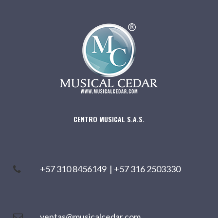
CENTRO MUSICAL S.A.S.
+57 310 8456149
|
+57 316 2503330
ventas@musicalcedar.com