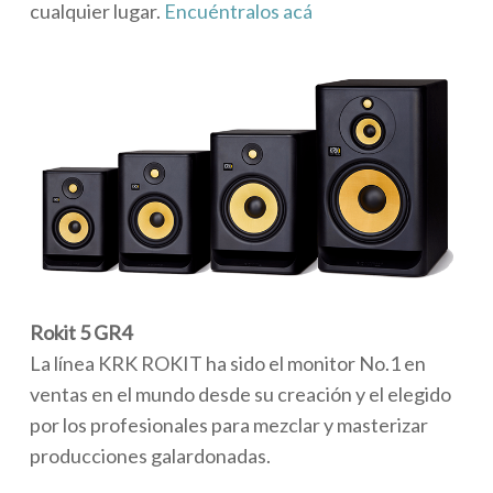
cualquier lugar.
Encuéntralos acá
Rokit 5 GR4
La línea KRK ROKIT ha sido el monitor No.1 en
ventas en el mundo desde su creación y el elegido
por los profesionales para mezclar y masterizar
producciones galardonadas.