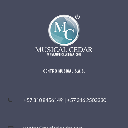
CENTRO MUSICAL S.A.S.
+57 310 8456149
|
+57 316 2503330